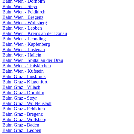
Bahn Wien - Dornbirn
Bahn Wien - Steyr
Bahn Wien - Feldkirch
Bahn Wien - Bregenz
Bahn Wien - Wolfsberg
Bahn Wien - Leoben
Bahn Wien - Krems an der Donau
Bahn Wien - Leonding
Bahn Wien - Kapfenberg
Bahn Wien - Lustenau
Bahn Wien - Hallein
Bahn Wien - Spittal an der Drau
Bahn Wien - Traiskirchen
Bahn Wien - Kufstein
Bahn Graz - Innsbruck
Bahn Graz - Klagenfurt
Bahn Graz - Villach
Bahn Graz - Dornbirn
Bahn Graz - Steyr
Bahn Graz - Wr. Neustadt
Bahn Graz - Feldkirch
Bahn Graz - Bregenz
Bahn Graz - Wolfsberg
Bahn Graz - Baden
Bahn Graz - Leoben