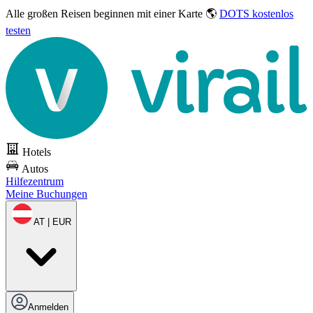
Alle großen Reisen
beginnen mit einer Karte 🌎
DOTS kostenlos
testen
Hotels
Autos
Hilfezentrum
Meine Buchungen
AT | EUR
Anmelden