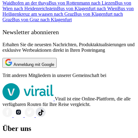
Waidhofen an der thaya
Bus von Rottenmann nach Liezen
Bus von
Wien nach Heidenreichstein
Bus von Klagenfurt nach Wien
Bus von
Heiligenkreuz am waasen nach Graz
Bus von Klagenfurt nach
Graz
Bus von Graz nach Klagenfurt
Newsletter abonnieren
Erhalten Sie die neuesten Nachrichten, Produktaktualisierungen und
exklusive Werbeaktionen direkt in Ihren Posteingang
Anmeldung mit Google
Tritt anderen Mitgliedern in unserer Gemeinschaft bei
Virail ist eine Online-Plattform, die alle
verfügbaren Routen für Ihre Reise vergleicht.
Über uns