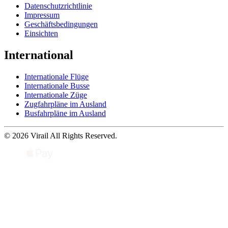
Datenschutzrichtlinie
Impressum
Geschäftsbedingungen
Einsichten
International
Internationale Flüge
Internationale Busse
Internationale Züge
Zugfahrpläne im Ausland
Busfahrpläne im Ausland
© 2026 Virail All Rights Reserved.