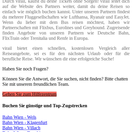
Durch virail, kaufst du deine Tickets ohne Sorgen! virail leitet dich
auf die Website des Partners weiter, damit du deine Reisen so
einfach wie möglich buchen kannst. Unter unseren Partnern findest
du mehrere Fluggesellschaften wie Lufthansa, Ryanair und EasyJet.
Wenn du lieber mit dem Bus reisen möchtest, haben wir
Partnerschaften mit Flixbus, Eurolines und Greyhound. Zugreisende
finden Angebote von unseren Partnern wie Deutsche Bahn,
FlixTrain oder Trenitalia und Renfe in Europa.
virail bietet einen schnellen, kostenlosen Vergleich aller
Reiseangebote, sei es für den nächsten Urlaub oder für die
berufliche Reise. Wir wünschen dir eine erfolgreiche Suche!
Haben Sie noch Fragen?
Können Sie die Antwort, die Sie suchen, nicht finden? Bitte chatten
Sie mit unserem freundlichen Team.
Gehen Sie zum Hilfezentrum
Buchen Sie günstige und Top-Zugstrecken
Bahn Wien - Wels
Bahn Wien - Klagenfurt
Bahn Wien - Villach