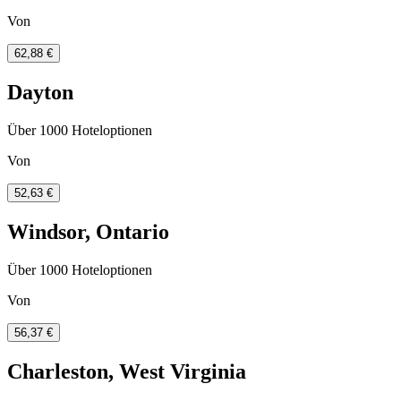
Von
62,88 €
Dayton
Über 1000 Hoteloptionen
Von
52,63 €
Windsor, Ontario
Über 1000 Hoteloptionen
Von
56,37 €
Charleston, West Virginia