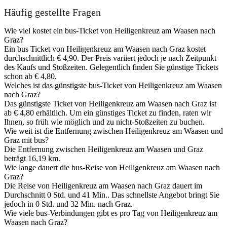
Häufig gestellte Fragen
Wie viel kostet ein bus-Ticket von Heiligenkreuz am Waasen nach
Graz?
Ein bus Ticket von Heiligenkreuz am Waasen nach Graz kostet
durchschnittlich € 4,90. Der Preis variiert jedoch je nach Zeitpunkt
des Kaufs und Stoßzeiten. Gelegentlich finden Sie günstige Tickets
schon ab € 4,80.
Welches ist das günstigste bus-Ticket von Heiligenkreuz am Waasen
nach Graz?
Das günstigste Ticket von Heiligenkreuz am Waasen nach Graz ist
ab € 4,80 erhältlich. Um ein günstiges Ticket zu finden, raten wir
Ihnen, so früh wie möglich und zu nicht-Stoßzeiten zu buchen.
Wie weit ist die Entfernung zwischen Heiligenkreuz am Waasen und
Graz mit bus?
Die Entfernung zwischen Heiligenkreuz am Waasen und Graz
beträgt 16,19 km.
Wie lange dauert die bus-Reise von Heiligenkreuz am Waasen nach
Graz?
Die Reise von Heiligenkreuz am Waasen nach Graz dauert im
Durchschnitt 0 Std. und 41 Min.. Das schnellste Angebot bringt Sie
jedoch in 0 Std. und 32 Min. nach Graz.
Wie viele bus-Verbindungen gibt es pro Tag von Heiligenkreuz am
Waasen nach Graz?