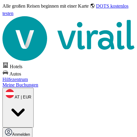
Alle großen Reisen
beginnen mit einer Karte 🌎
DOTS kostenlos
testen
Hotels
Autos
Hilfezentrum
Meine Buchungen
AT | EUR
Anmelden