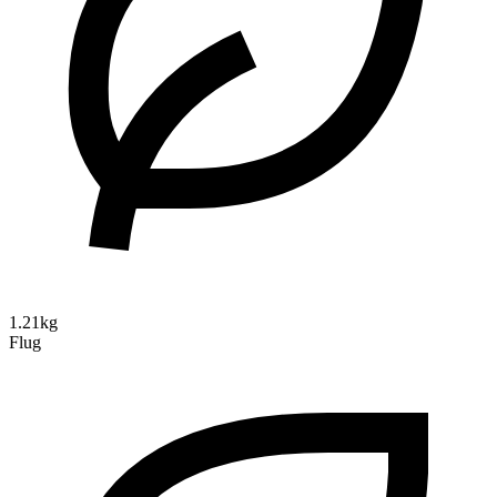
1.21kg
Flug