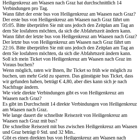
Heiligenkreuz am Waasen nach Graz hat durchschnittlich 14
Verbindungen pro Tag.
Wann fährt der erste bus von Heiligenkreuz am Waasen nach Graz?
Der erste bus von Heiligenkreuz am Waasen nach Graz fährt um
05:05. Bitte überprüfen Sie mit uns jedoch den Zeitplan am Tag an
dem Sie losfahren möchten, da sich die Abfahrtszeit ändern kann.
Wann fährt der letzte bus von Heiligenkreuz am Waasen nach Graz?
Der letzte bus von Heiligenkreuz am Waasen nach Graz fährt um
22:16. Bitte überprüfen Sie mit uns jedoch den Zeitplan am Tag an
dem Sie losfahren möchten, da sich die Abfahrtszeit ändern kann.
Soll ich mein Ticket von Heiligenkreuz am Waasen nach Graz im
Voraus buchen?
Wenn möglich, raten wir Ihnen, Ihr Ticket so früh wie möglich zu
buchen, um mehr Geld zu sparren. Das günstigste bus Ticket, dass
wir gefunden haben, beträgt € 4,80, aber dies kann sich je nach
Nachfrage ändern.
Wie viele direkte Verbindungen gibt es von Heiligenkreuz am
Waasen nach Graz?
Es gibt im Durchschnitt 14 direkte Verbindungen von Heiligenkreuz
am Waasen nach Graz.
Wie lange dauert die schnellste Reisezeit von Heiligenkreuz am
Waasen nach Graz mit bus?
Die schnellste Reisezeit mit bus zwischen Heiligenkreuz am Waasen
und Graz beträgt 0 Std. und 32 Min..
Gibt es einen direkten bus von Heiligenkreuz am Waasen nach