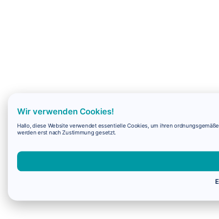
Wir verwenden Cookies!
Hallo, diese Website verwendet essentielle Cookies, um ihren ordnungsgemäßen 
werden erst nach Zustimmung gesetzt.
E