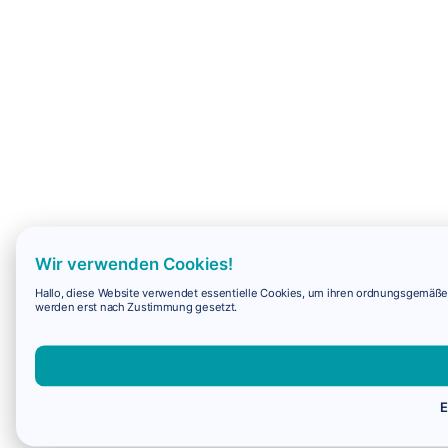
Wir verwenden Cookies!
Hallo, diese Website verwendet essentielle Cookies, um ihren ordnungsgemäßen 
werden erst nach Zustimmung gesetzt.
E