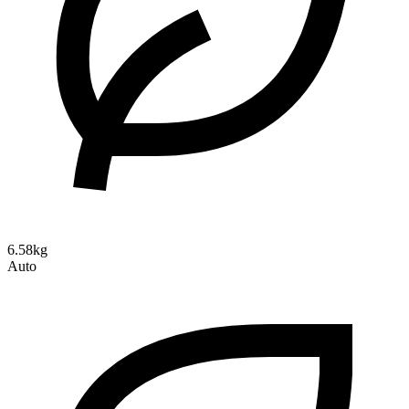
6.58kg
Auto