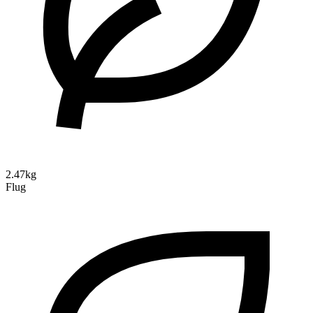
2.47kg
Flug