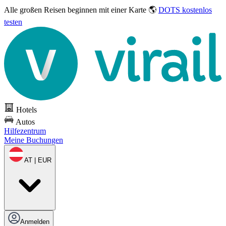
Alle großen Reisen
beginnen mit einer Karte 🌎
DOTS kostenlos
testen
Hotels
Autos
Hilfezentrum
Meine Buchungen
AT | EUR
Anmelden