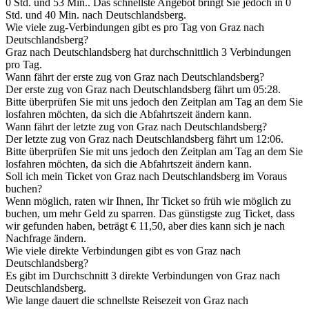
0 Std. und 53 Min.. Das schnellste Angebot bringt Sie jedoch in 0
Std. und 40 Min. nach Deutschlandsberg.
Wie viele zug-Verbindungen gibt es pro Tag von Graz nach
Deutschlandsberg?
Graz nach Deutschlandsberg hat durchschnittlich 3 Verbindungen
pro Tag.
Wann fährt der erste zug von Graz nach Deutschlandsberg?
Der erste zug von Graz nach Deutschlandsberg fährt um 05:28.
Bitte überprüfen Sie mit uns jedoch den Zeitplan am Tag an dem Sie
losfahren möchten, da sich die Abfahrtszeit ändern kann.
Wann fährt der letzte zug von Graz nach Deutschlandsberg?
Der letzte zug von Graz nach Deutschlandsberg fährt um 12:06.
Bitte überprüfen Sie mit uns jedoch den Zeitplan am Tag an dem Sie
losfahren möchten, da sich die Abfahrtszeit ändern kann.
Soll ich mein Ticket von Graz nach Deutschlandsberg im Voraus
buchen?
Wenn möglich, raten wir Ihnen, Ihr Ticket so früh wie möglich zu
buchen, um mehr Geld zu sparren. Das günstigste zug Ticket, dass
wir gefunden haben, beträgt € 11,50, aber dies kann sich je nach
Nachfrage ändern.
Wie viele direkte Verbindungen gibt es von Graz nach
Deutschlandsberg?
Es gibt im Durchschnitt 3 direkte Verbindungen von Graz nach
Deutschlandsberg.
Wie lange dauert die schnellste Reisezeit von Graz nach