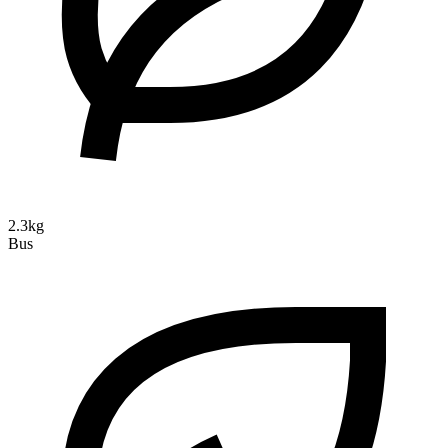
2.3kg
Bus