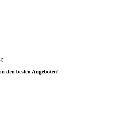
se
 von den besten Angeboten!