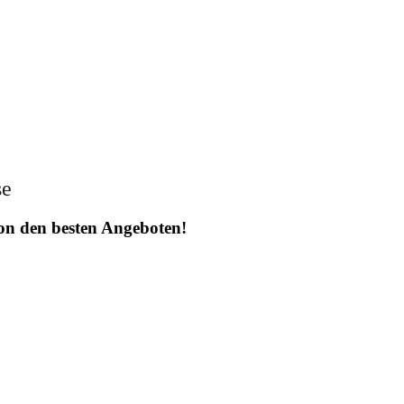
se
 von den besten Angeboten!