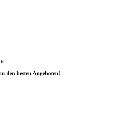
se
 von den besten Angeboten!