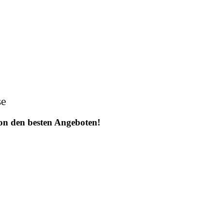
se
 von den besten Angeboten!