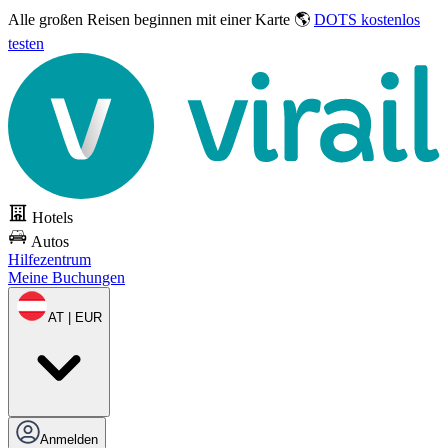
Alle großen Reisen
beginnen mit einer Karte 🌎
DOTS kostenlos
testen
Hotels
Autos
Hilfezentrum
Meine Buchungen
AT | EUR
Anmelden