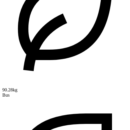
90.28kg
Bus