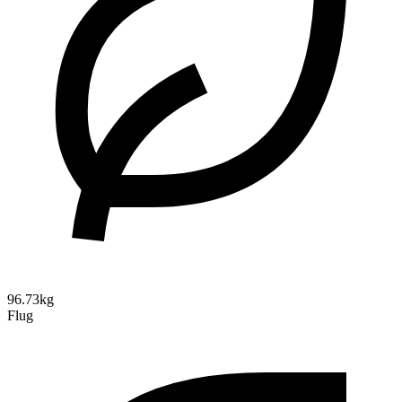
96.73kg
Flug