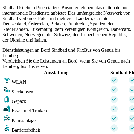
Sindbad ist ein in Polen tätiges Busunternehmen, das nationale und
internationale Busdienste anbietet. Das umfangreiche Netzwerk von
Sindbad verbindet Polen mit mehreren Ländern, darunter
Deutschland, Österreich, Belgien, Frankreich, Spanien, den
Niederlanden, Luxemburg, dem Vereinigten Königreich, Dänemark,
Schweden, Norwegen, der Schweiz, der Tschechischen Republik,
der Ukraine und Italien.
Dienstleistungen an Bord Sindbad und FlixBus von Genua bis
Lemberg
Vergleichen Sie die Leistungen an Bord, wenn Sie von Genua nach
Lemberg bis Bus reisen.
Ausstattung
Sindbad
Fl
WLAN
Steckdosen
Gepäck
Essen und Trinken
Klimaanlage
Barrierefreiheit