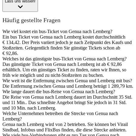
Lass uns wissen!
Häufig gestellte Fragen
Wie viel kostet ein bus-Ticket von Genua nach Lemberg?
Ein bus Ticket von Genua nach Lemberg kostet durchschnittlich
€ 134,42. Der Preis variiert jedoch je nach Zeitpunkt des Kaufs und
Stoßzeiten. Gelegentlich finden Sie günstige Tickets schon ab
€ 92,86.
Welches ist das günstigste bus-Ticket von Genua nach Lemberg?
Das günstigste Ticket von Genua nach Lemberg ist ab € 92,86
erhältlich. Um ein günstiges Ticket zu finden, raten wir Ihnen, so
früh wie möglich und zu nicht-Stoßzeiten zu buchen.
Wie weit ist die Entfernung zwischen Genua und Lemberg mit bus?
Die Entfernung zwischen Genua und Lemberg beträgt 1 289,79 km.
Wie lange dauert die bus-Reise von Genua nach Lemberg?
Die Reise von Genua nach Lemberg dauert im Durchschnitt 35 Std.
und 11 Min.. Das schnellste Angebot bringt Sie jedoch in 31 Std.
und 10 Min. nach Lemberg.
Welche Unternehmen betreiben die Strecke von Genua nach
Lemberg?
Genua nach Lemberg wird von 2 betrieben. Sie können bei Virail
Sindbad, Infobus und FlixBus finden, die diese Strecke anbieten.
Wie viele bus-Verbindungen gibt es pro Tag von Genua nach