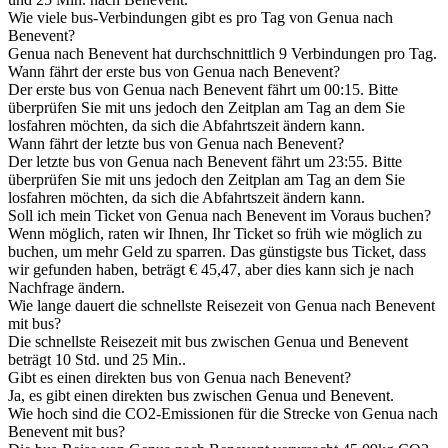
Wie viele bus-Verbindungen gibt es pro Tag von Genua nach
Benevent?
Genua nach Benevent hat durchschnittlich 9 Verbindungen pro Tag.
Wann fährt der erste bus von Genua nach Benevent?
Der erste bus von Genua nach Benevent fährt um 00:15. Bitte
überprüfen Sie mit uns jedoch den Zeitplan am Tag an dem Sie
losfahren möchten, da sich die Abfahrtszeit ändern kann.
Wann fährt der letzte bus von Genua nach Benevent?
Der letzte bus von Genua nach Benevent fährt um 23:55. Bitte
überprüfen Sie mit uns jedoch den Zeitplan am Tag an dem Sie
losfahren möchten, da sich die Abfahrtszeit ändern kann.
Soll ich mein Ticket von Genua nach Benevent im Voraus buchen?
Wenn möglich, raten wir Ihnen, Ihr Ticket so früh wie möglich zu
buchen, um mehr Geld zu sparren. Das günstigste bus Ticket, dass
wir gefunden haben, beträgt € 45,47, aber dies kann sich je nach
Nachfrage ändern.
Wie lange dauert die schnellste Reisezeit von Genua nach Benevent
mit bus?
Die schnellste Reisezeit mit bus zwischen Genua und Benevent
beträgt 10 Std. und 25 Min..
Gibt es einen direkten bus von Genua nach Benevent?
Ja, es gibt einen direkten bus zwischen Genua und Benevent.
Wie hoch sind die CO2-Emissionen für die Strecke von Genua nach
Benevent mit bus?