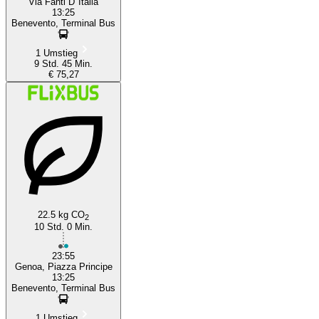
Via Fanti D"Italia
13:25
Benevento, Terminal Bus
1 Umstieg
9 Std. 45 Min.
€ 75,27
22.5 kg CO
2
10 Std. 0 Min.
23:55
Genoa, Piazza Principe
13:25
Benevento, Terminal Bus
1 Umstieg