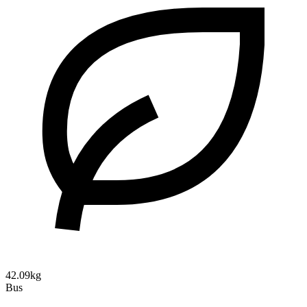
42.09kg
Bus