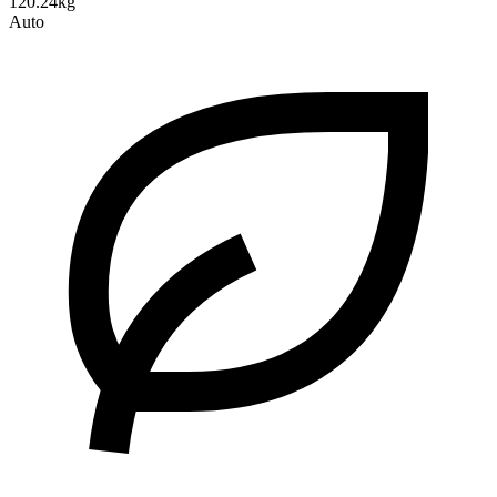
120.24kg
Auto