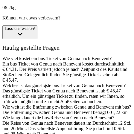
96.2kg
Können wir etwas verbessern?
Lass uns wissen!
Häufig gestellte Fragen
Wie viel kostet ein bus-Ticket von Genua nach Benevent?
Ein bus Ticket von Genua nach Benevent kostet durchschnittlich
€ 64,31. Der Preis variiert jedoch je nach Zeitpunkt des Kaufs und
Stoßzeiten. Gelegentlich finden Sie günstige Tickets schon ab
€ 45,47.
Welches ist das günstigste bus-Ticket von Genua nach Benevent?
Das günstigste Ticket von Genua nach Benevent ist ab € 45,47
erhältlich. Um ein günstiges Ticket zu finden, raten wir Ihnen, so
früh wie möglich und zu nicht-Stoßzeiten zu buchen.
Wie weit ist die Entfernung zwischen Genua und Benevent mit bus?
Die Entfernung zwischen Genua und Benevent beträgt 601,22 km.
Wie lange dauert die bus-Reise von Genua nach Benevent?
Die Reise von Genua nach Benevent dauert im Durchschnitt 12 Std.
und 26 Min.. Das schnellste Angebot bringt Sie jedoch in 10 Std.
und 25 Min. nach Benevent.