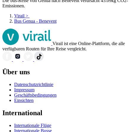
Die bus-Reise von Genua nach Benevent verursacht 45.09kg CO2-
Emissionen.
Virail
>
Bus Genua - Benevent
Virail ist eine Online-Plattform, die alle
verfügbaren Routen für Ihre Reise vergleicht.
Über uns
Datenschutzrichtlinie
Impressum
Geschäftsbedingungen
Einsichten
International
Internationale Flüge
Internationale Busse