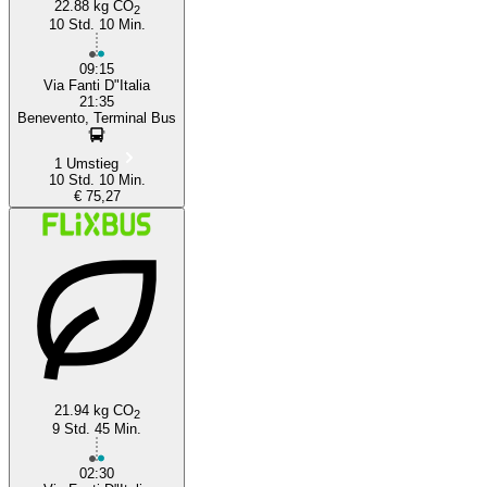
22.88 kg CO
2
10 Std. 10 Min.
09:15
Via Fanti D"Italia
21:35
Benevento, Terminal Bus
1 Umstieg
10 Std. 10 Min.
€ 75,27
21.94 kg CO
2
9 Std. 45 Min.
02:30