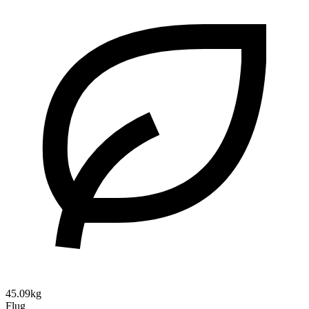
45.09kg
Flug