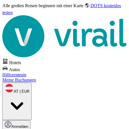
Alle großen Reisen
beginnen mit einer Karte 🌎
DOTS kostenlos
testen
Hotels
Autos
Hilfezentrum
Meine Buchungen
AT | EUR
Anmelden