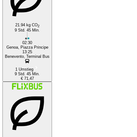
21.94 kg CO
2
9 Std. 45 Min.
02:30
Genoa, Piazza Principe
13:25
Benevento, Terminal Bus
1 Umstieg
9 Std. 45 Min.
€ 71,47