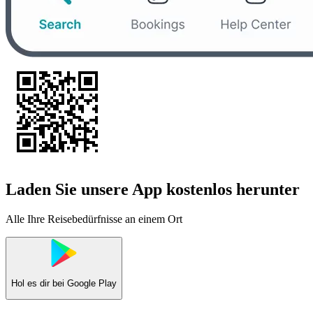
Laden Sie unsere App kostenlos herunter
Alle Ihre Reisebedürfnisse an einem Ort
Hol es dir bei
Google Play