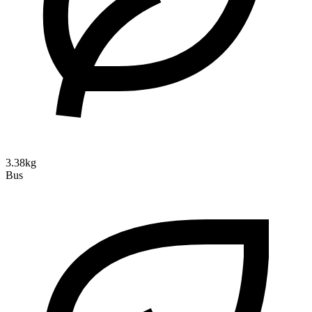
3.38kg
Bus