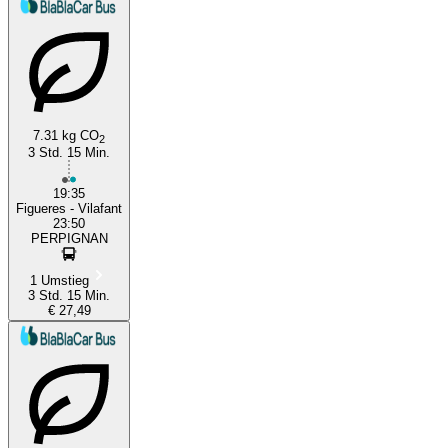
7.31 kg CO
2
3 Std. 15 Min.
Figueres
19:35
Figueres - Vilafant
23:50
PERPIGNAN
1 Umstieg
3 Std. 15 Min.
€ 27,49