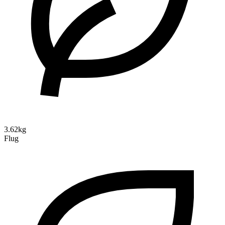
3.62kg
Flug