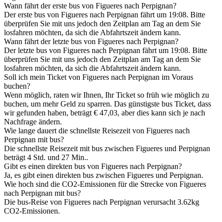
Wann fährt der erste bus von Figueres nach Perpignan?
Der erste bus von Figueres nach Perpignan fährt um 19:08. Bitte
überprüfen Sie mit uns jedoch den Zeitplan am Tag an dem Sie
losfahren möchten, da sich die Abfahrtszeit ändern kann.
Wann fährt der letzte bus von Figueres nach Perpignan?
Der letzte bus von Figueres nach Perpignan fährt um 19:08. Bitte
überprüfen Sie mit uns jedoch den Zeitplan am Tag an dem Sie
losfahren möchten, da sich die Abfahrtszeit ändern kann.
Soll ich mein Ticket von Figueres nach Perpignan im Voraus
buchen?
Wenn möglich, raten wir Ihnen, Ihr Ticket so früh wie möglich zu
buchen, um mehr Geld zu sparren. Das günstigste bus Ticket, dass
wir gefunden haben, beträgt € 47,03, aber dies kann sich je nach
Nachfrage ändern.
Wie lange dauert die schnellste Reisezeit von Figueres nach
Perpignan mit bus?
Die schnellste Reisezeit mit bus zwischen Figueres und Perpignan
beträgt 4 Std. und 27 Min..
Gibt es einen direkten bus von Figueres nach Perpignan?
Ja, es gibt einen direkten bus zwischen Figueres und Perpignan.
Wie hoch sind die CO2-Emissionen für die Strecke von Figueres
nach Perpignan mit bus?
Die bus-Reise von Figueres nach Perpignan verursacht 3.62kg
CO2-Emissionen.