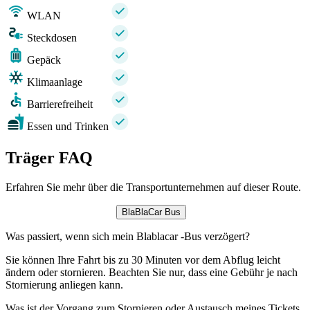
WLAN
Steckdosen
Gepäck
Klimaanlage
Barrierefreiheit
Essen und Trinken
Träger FAQ
Erfahren Sie mehr über die Transportunternehmen auf dieser Route.
BlaBlaCar Bus
Was passiert, wenn sich mein Blablacar -Bus verzögert?
Sie können Ihre Fahrt bis zu 30 Minuten vor dem Abflug leicht
ändern oder stornieren. Beachten Sie nur, dass eine Gebühr je nach
Stornierung anliegen kann.
Was ist der Vorgang zum Stornieren oder Austausch meines Tickets