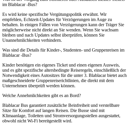
im Blablacar -Bus?
Es wird keine spezifische Vergütungspolitik erwähnt. Wir
empfehlen, Echtzeit-Updates für Verzögerungen im Auge zu
behalten. In einigen Fällen von Verzögerungen kann der Träger Sie
möglicherweise nicht direkt an Sie wenden. Wenn Sie wachsam
bleiben und nach Updates selbst überprüfen, können Sie
Unannehmlichkeiten verhindern.
Was sind die Details für Kinder-, Studenten- und Gruppenreisen im
Blablacar -Bus?
Kinder benötigen ein eigenes Ticket und einen eigenen Ausweis,
und es gibt spezifische altersbedingte Reiseregeln, einschließlich der
Notwendigkeit eines Autositzes für die unter 3. Blablacar bietet auch
maßgeschneiderte Gruppenreiserichtlinien, die direkt mit dem
Unternehmen überprüft werden können.
Welche Annehmlichkeiten gibt es an Bord?
Blablacar Bus garantiert zusätzliche Beinfreiheit und verstellbare
Sitze für Komfort auf langen Reisen. Die Busse sind mit
Klimaanlage, Toiletten und Stromversorgungsstellen ausgestattet,
obwohl nicht Wi-Fi bereitgestellt wird.