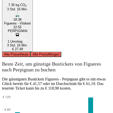
7.35 kg CO
2
3 Std. 16 Min.
18:38
Figueres - Vilafant
22:55
PERPIGNAN
1 Umstieg
3 Std. 16 Min.
€ 27,49
Alle Preise
Heute
Alle Preise
Morgen
Beste Zeit, um günstige Bustickets von Figueres
nach Perpignan zu buchen
Die günstigsten Bustickets Figueres - Perpignan gibt es mit etwas
Glück bereits für € 41,57 oder im Durchschnitt für € 61,19. Das
teuerste Ticket kann bis zu € 118,98 kosten.