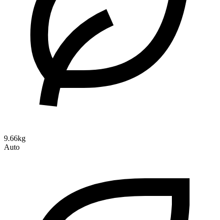
9.66kg
Auto