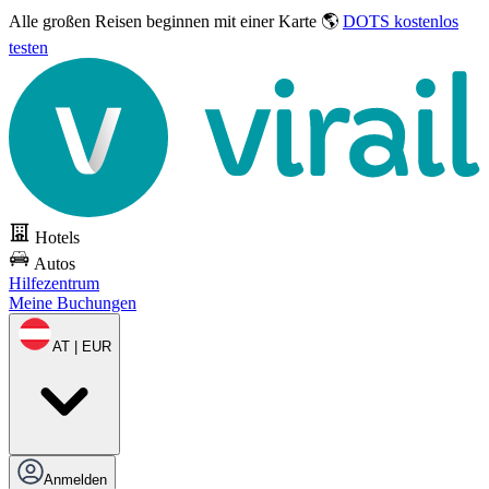
Alle großen Reisen
beginnen mit einer Karte 🌎
DOTS kostenlos
testen
Hotels
Autos
Hilfezentrum
Meine Buchungen
AT | EUR
Anmelden