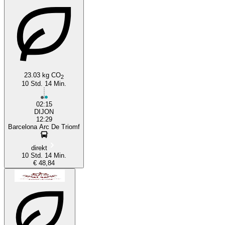
23.03 kg CO
2
10 Std. 14 Min.
02:15
DIJON
12:29
Barcelona Arc De Triomf
direkt
10 Std. 14 Min.
€ 48,84