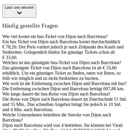
Lass uns wissen!
Häufig gestellte Fragen
Wie viel kostet ein bus-Ticket von Dijon nach Barcelona?
Ein bus Ticket von Dijon nach Barcelona kostet durchschnittlich
€ 78,20. Der Preis variiert jedoch je nach Zeitpunkt des Kaufs und
Stoßzeiten. Gelegentlich finden Sie günstige Tickets schon ab
€ 33,60.
Welches ist das günstigste bus-Ticket von Dijon nach Barcelona?
Das günstigste Ticket von Dijon nach Barcelona ist ab € 33,60
erhältlich. Um ein günstiges Ticket zu finden, raten wir Ihnen, so
früh wie möglich und zu nicht-Stoßzeiten zu buchen.
Wie weit ist die Entfernung zwischen Dijon und Barcelona mit bus?
Die Entfernung zwischen Dijon und Barcelona beträgt 697,86 km.
Wie lange dauert die bus-Reise von Dijon nach Barcelona?
Die Reise von Dijon nach Barcelona dauert im Durchschnitt 15 Std.
und 55 Min.. Das schnellste Angebot bringt Sie jedoch in 10 Std.
und 4 Min. nach Barcelona.
Welche Unternehmen betreiben die Strecke von Dijon nach
Barcelona?
Dijon nach Barcelona wird von 4 betrieben. Sie können bei Virail