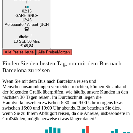
02:15
GARE SNCF
12:45
Aeropuerto / Airport (BCN
direkt
10 Std. 30 Min.
€ 48,84
Alle Preise
Heute
Alle Preise
Morgen
Finden Sie den besten Tag, um mit dem Bus nach
Barcelona zu reisen
Wenn Sie mit dem Bus nach Barcelona reisen und
Menschenansammlungen vermeiden möchten, können Sie anhand
der folgenden Grafik überprüfen, wie häufig unsere Kunden in den
nächsten 30 Tagen reisen. Im Durchschnitt liegen die
Hauptverkehrszeiten zwischen 6:30 und 9:00 Uhr morgens bzw.
zwischen 16:00 und 19:00 Uhr abends. Bitte beachten Sie dies,
wenn Sie zu Ihrem Abflugort reisen, da die Anreise, insbesondere in
Großstädten, möglicherweise etwas länger dauert!