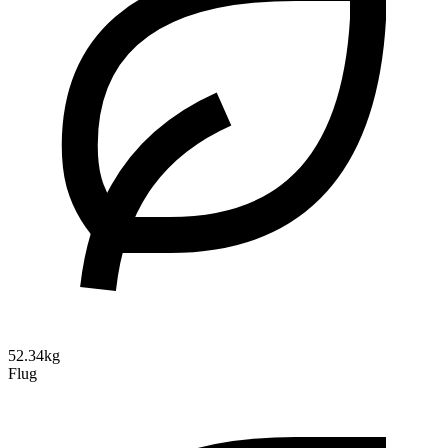
52.34kg
Flug