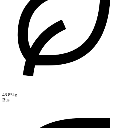
48.85kg
Bus