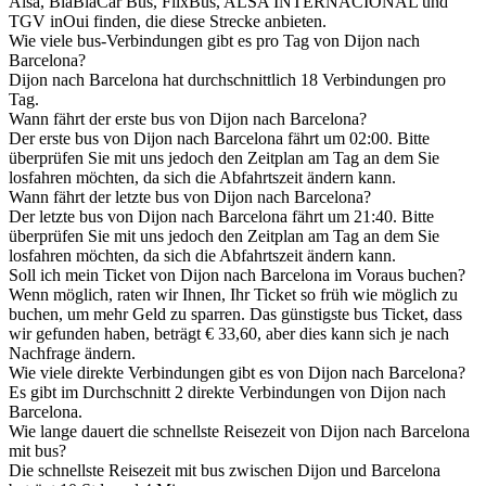
Alsa, BlaBlaCar Bus, FlixBus, ALSA INTERNACIONAL und
TGV inOui finden, die diese Strecke anbieten.
Wie viele bus-Verbindungen gibt es pro Tag von Dijon nach
Barcelona?
Dijon nach Barcelona hat durchschnittlich 18 Verbindungen pro
Tag.
Wann fährt der erste bus von Dijon nach Barcelona?
Der erste bus von Dijon nach Barcelona fährt um 02:00. Bitte
überprüfen Sie mit uns jedoch den Zeitplan am Tag an dem Sie
losfahren möchten, da sich die Abfahrtszeit ändern kann.
Wann fährt der letzte bus von Dijon nach Barcelona?
Der letzte bus von Dijon nach Barcelona fährt um 21:40. Bitte
überprüfen Sie mit uns jedoch den Zeitplan am Tag an dem Sie
losfahren möchten, da sich die Abfahrtszeit ändern kann.
Soll ich mein Ticket von Dijon nach Barcelona im Voraus buchen?
Wenn möglich, raten wir Ihnen, Ihr Ticket so früh wie möglich zu
buchen, um mehr Geld zu sparren. Das günstigste bus Ticket, dass
wir gefunden haben, beträgt € 33,60, aber dies kann sich je nach
Nachfrage ändern.
Wie viele direkte Verbindungen gibt es von Dijon nach Barcelona?
Es gibt im Durchschnitt 2 direkte Verbindungen von Dijon nach
Barcelona.
Wie lange dauert die schnellste Reisezeit von Dijon nach Barcelona
mit bus?
Die schnellste Reisezeit mit bus zwischen Dijon und Barcelona