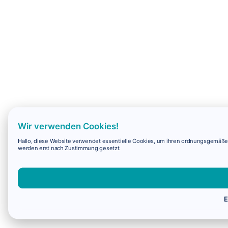
Wir verwenden Cookies!
Hallo, diese Website verwendet essentielle Cookies, um ihren ordnungsgemäßen 
werden erst nach Zustimmung gesetzt.
E