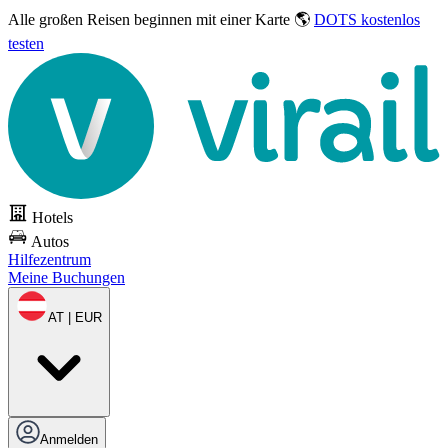
Alle großen Reisen
beginnen mit einer Karte 🌎
DOTS kostenlos
testen
Hotels
Autos
Hilfezentrum
Meine Buchungen
AT | EUR
Anmelden