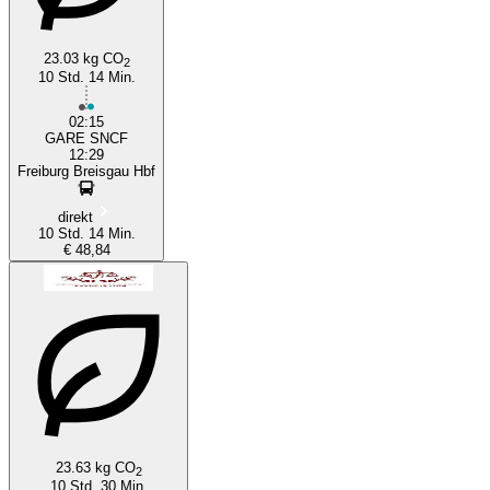
23.03 kg CO
2
10 Std. 14 Min.
02:15
GARE SNCF
12:29
Freiburg Breisgau Hbf
direkt
10 Std. 14 Min.
€ 48,84
23.63 kg CO
2
10 Std. 30 Min.