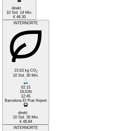
direkt
10 Std. 14 Min.
€ 48,30
INTERNORTE
23.63 kg CO
2
10 Std. 30 Min.
02:15
DIJON
12:45
Barcelona El Prat Airport
direkt
10 Std. 30 Min.
€ 48,84
INTERNORTE