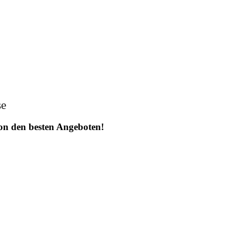
se
 von den besten Angeboten!