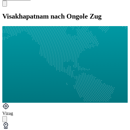
Visakhapatnam nach Ongole Zug
Vizag