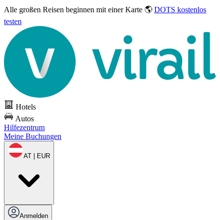
Alle großen Reisen
beginnen mit einer Karte 🌎
DOTS kostenlos
testen
Hotels
Autos
Hilfezentrum
Meine Buchungen
AT | EUR
Anmelden