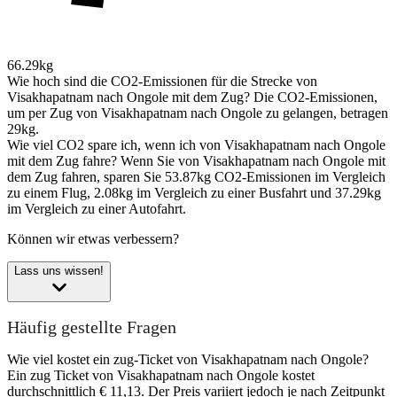
66.29kg
Wie hoch sind die CO2-Emissionen für die Strecke von
Visakhapatnam nach Ongole mit dem Zug?
Die CO2-Emissionen,
um per Zug von Visakhapatnam nach Ongole zu gelangen, betragen
29kg.
Wie viel CO2 spare ich, wenn ich von Visakhapatnam nach Ongole
mit dem Zug fahre?
Wenn Sie von Visakhapatnam nach Ongole mit
dem Zug fahren, sparen Sie 53.87kg CO2-Emissionen im Vergleich
zu einem Flug, 2.08kg im Vergleich zu einer Busfahrt und 37.29kg
im Vergleich zu einer Autofahrt.
Können wir etwas verbessern?
Lass uns wissen!
Häufig gestellte Fragen
Wie viel kostet ein zug-Ticket von Visakhapatnam nach Ongole?
Ein zug Ticket von Visakhapatnam nach Ongole kostet
durchschnittlich € 11,13. Der Preis variiert jedoch je nach Zeitpunkt