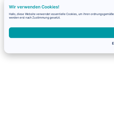
Wir verwenden Cookies!
Hallo, diese Website verwendet essentielle Cookies, um ihren ordnungsgemäßen 
werden erst nach Zustimmung gesetzt.
E