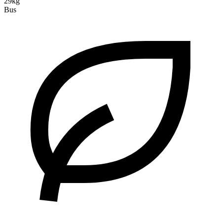
29kg
Bus