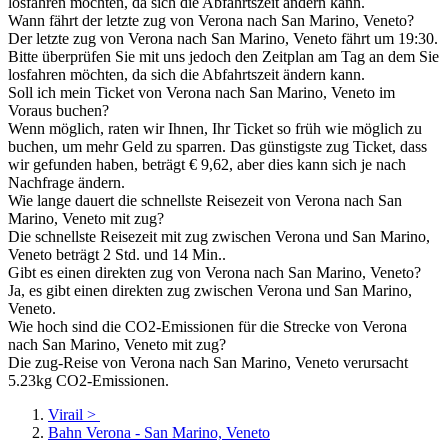
losfahren möchten, da sich die Abfahrtszeit ändern kann.
Wann fährt der letzte zug von Verona nach San Marino, Veneto?
Der letzte zug von Verona nach San Marino, Veneto fährt um 19:30.
Bitte überprüfen Sie mit uns jedoch den Zeitplan am Tag an dem Sie
losfahren möchten, da sich die Abfahrtszeit ändern kann.
Soll ich mein Ticket von Verona nach San Marino, Veneto im
Voraus buchen?
Wenn möglich, raten wir Ihnen, Ihr Ticket so früh wie möglich zu
buchen, um mehr Geld zu sparren. Das günstigste zug Ticket, dass
wir gefunden haben, beträgt € 9,62, aber dies kann sich je nach
Nachfrage ändern.
Wie lange dauert die schnellste Reisezeit von Verona nach San
Marino, Veneto mit zug?
Die schnellste Reisezeit mit zug zwischen Verona und San Marino,
Veneto beträgt 2 Std. und 14 Min..
Gibt es einen direkten zug von Verona nach San Marino, Veneto?
Ja, es gibt einen direkten zug zwischen Verona und San Marino,
Veneto.
Wie hoch sind die CO2-Emissionen für die Strecke von Verona
nach San Marino, Veneto mit zug?
Die zug-Reise von Verona nach San Marino, Veneto verursacht
5.23kg CO2-Emissionen.
Virail
>
Bahn Verona - San Marino, Veneto