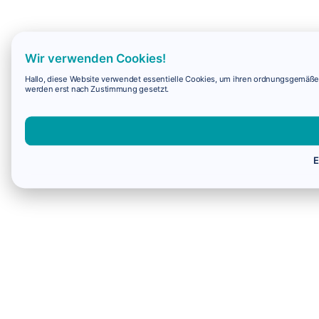
Wir verwenden Cookies!
Hallo, diese Website verwendet essentielle Cookies, um ihren ordnungsgemäßen 
werden erst nach Zustimmung gesetzt.
E