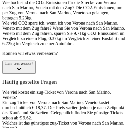
Wie hoch sind die CO2-Emissionen für die Strecke von Verona
nach San Marino, Veneto mit dem Zug?
Die CO2-Emissionen, um
per Zug von Verona nach San Marino, Veneto zu gelangen,
betragen 5.23kg.
Wie viel CO2 spare ich, wenn ich von Verona nach San Marino,
Veneto mit dem Zug fahre?
Wenn Sie von Verona nach San Marino,
Veneto mit dem Zug fahren, sparen Sie 9.71kg CO2-Emissionen im
Vergleich zu einem Flug, 0.37kg im Vergleich zu einer Busfahrt und
6.72kg im Vergleich zu einer Autofahrt.
Können wir etwas verbessern?
Lass uns wissen!
Häufig gestellte Fragen
Wie viel kostet ein zug-Ticket von Verona nach San Marino,
Veneto?
Ein zug Ticket von Verona nach San Marino, Veneto kostet
durchschnittlich € 18,37. Der Preis variiert jedoch je nach Zeitpunkt
des Kaufs und Stoßzeiten. Gelegentlich finden Sie günstige Tickets
schon ab € 9,62.
Welches ist das günstigste zug-Ticket von Verona nach San Marino,