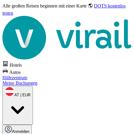
Alle großen Reisen
beginnen mit einer Karte 🌎
DOTS kostenlos
testen
Hotels
Autos
Hilfezentrum
Meine Buchungen
AT | EUR
Anmelden