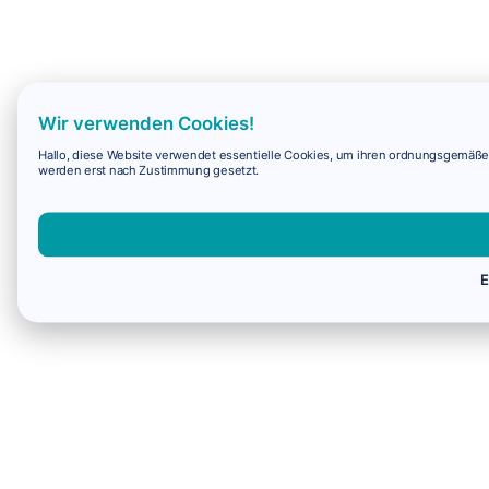
Wir verwenden Cookies!
Hallo, diese Website verwendet essentielle Cookies, um ihren ordnungsgemäßen 
werden erst nach Zustimmung gesetzt.
E