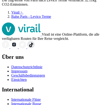
Die zug-Reise von Paris nach Levico Terme verursacht 52.11kg
CO2-Emissionen.
Virail
>
Bahn Paris - Levico Terme
Virail ist eine Online-Plattform, die alle
verfügbaren Routen für Ihre Reise vergleicht.
Über uns
Datenschutzrichtlinie
Impressum
Geschäftsbedingungen
Einsichten
International
Internationale Flüge
Internationale Busse