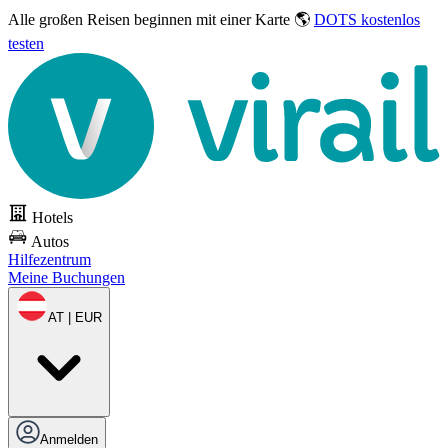
Alle großen Reisen
beginnen mit einer Karte 🌎
DOTS kostenlos
testen
Hotels
Autos
Hilfezentrum
Meine Buchungen
AT | EUR
Anmelden