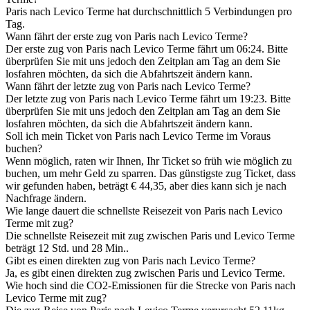
Paris nach Levico Terme hat durchschnittlich 5 Verbindungen pro
Tag.
Wann fährt der erste zug von Paris nach Levico Terme?
Der erste zug von Paris nach Levico Terme fährt um 06:24. Bitte
überprüfen Sie mit uns jedoch den Zeitplan am Tag an dem Sie
losfahren möchten, da sich die Abfahrtszeit ändern kann.
Wann fährt der letzte zug von Paris nach Levico Terme?
Der letzte zug von Paris nach Levico Terme fährt um 19:23. Bitte
überprüfen Sie mit uns jedoch den Zeitplan am Tag an dem Sie
losfahren möchten, da sich die Abfahrtszeit ändern kann.
Soll ich mein Ticket von Paris nach Levico Terme im Voraus
buchen?
Wenn möglich, raten wir Ihnen, Ihr Ticket so früh wie möglich zu
buchen, um mehr Geld zu sparren. Das günstigste zug Ticket, dass
wir gefunden haben, beträgt € 44,35, aber dies kann sich je nach
Nachfrage ändern.
Wie lange dauert die schnellste Reisezeit von Paris nach Levico
Terme mit zug?
Die schnellste Reisezeit mit zug zwischen Paris und Levico Terme
beträgt 12 Std. und 28 Min..
Gibt es einen direkten zug von Paris nach Levico Terme?
Ja, es gibt einen direkten zug zwischen Paris und Levico Terme.
Wie hoch sind die CO2-Emissionen für die Strecke von Paris nach
Levico Terme mit zug?