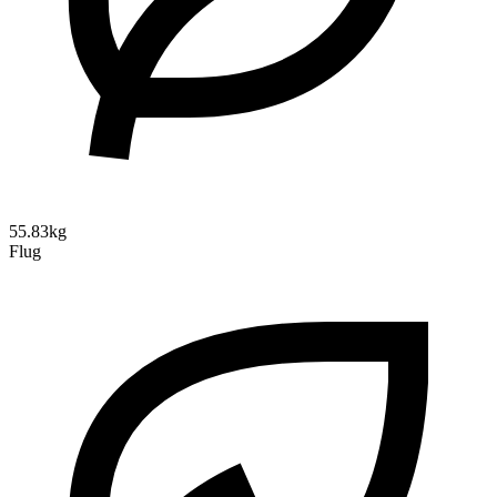
55.83kg
Flug