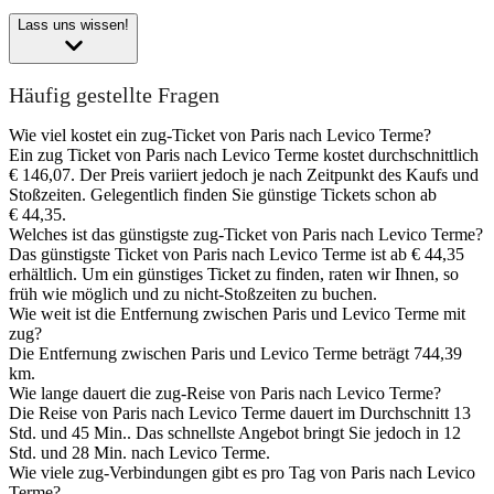
Lass uns wissen!
Häufig gestellte Fragen
Wie viel kostet ein zug-Ticket von Paris nach Levico Terme?
Ein zug Ticket von Paris nach Levico Terme kostet durchschnittlich
€ 146,07. Der Preis variiert jedoch je nach Zeitpunkt des Kaufs und
Stoßzeiten. Gelegentlich finden Sie günstige Tickets schon ab
€ 44,35.
Welches ist das günstigste zug-Ticket von Paris nach Levico Terme?
Das günstigste Ticket von Paris nach Levico Terme ist ab € 44,35
erhältlich. Um ein günstiges Ticket zu finden, raten wir Ihnen, so
früh wie möglich und zu nicht-Stoßzeiten zu buchen.
Wie weit ist die Entfernung zwischen Paris und Levico Terme mit
zug?
Die Entfernung zwischen Paris und Levico Terme beträgt 744,39
km.
Wie lange dauert die zug-Reise von Paris nach Levico Terme?
Die Reise von Paris nach Levico Terme dauert im Durchschnitt 13
Std. und 45 Min.. Das schnellste Angebot bringt Sie jedoch in 12
Std. und 28 Min. nach Levico Terme.
Wie viele zug-Verbindungen gibt es pro Tag von Paris nach Levico
Terme?