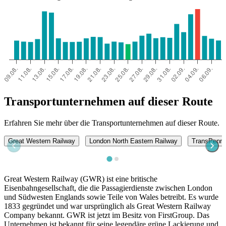
Transportunternehmen auf dieser Route
Erfahren Sie mehr über die Transportunternehmen auf dieser Route.
Great Western Railway
London North Eastern Railway
TransPenni
Great Western Railway (GWR) ist eine britische
Eisenbahngesellschaft, die die Passagierdienste zwischen London
und Südwesten Englands sowie Teile von Wales betreibt. Es wurde
1833 gegründet und war ursprünglich als Great Western Railway
Company bekannt. GWR ist jetzt im Besitz von FirstGroup. Das
Unternehmen ist bekannt für seine legendäre grüne Lackierung und