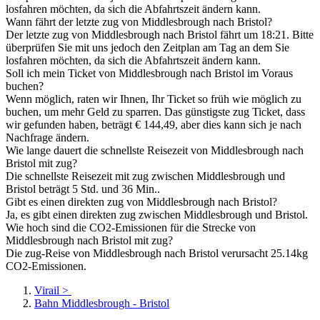
losfahren möchten, da sich die Abfahrtszeit ändern kann.
Wann fährt der letzte zug von Middlesbrough nach Bristol?
Der letzte zug von Middlesbrough nach Bristol fährt um 18:21. Bitte
überprüfen Sie mit uns jedoch den Zeitplan am Tag an dem Sie
losfahren möchten, da sich die Abfahrtszeit ändern kann.
Soll ich mein Ticket von Middlesbrough nach Bristol im Voraus
buchen?
Wenn möglich, raten wir Ihnen, Ihr Ticket so früh wie möglich zu
buchen, um mehr Geld zu sparren. Das günstigste zug Ticket, dass
wir gefunden haben, beträgt € 144,49, aber dies kann sich je nach
Nachfrage ändern.
Wie lange dauert die schnellste Reisezeit von Middlesbrough nach
Bristol mit zug?
Die schnellste Reisezeit mit zug zwischen Middlesbrough und
Bristol beträgt 5 Std. und 36 Min..
Gibt es einen direkten zug von Middlesbrough nach Bristol?
Ja, es gibt einen direkten zug zwischen Middlesbrough und Bristol.
Wie hoch sind die CO2-Emissionen für die Strecke von
Middlesbrough nach Bristol mit zug?
Die zug-Reise von Middlesbrough nach Bristol verursacht 25.14kg
CO2-Emissionen.
Virail
>
Bahn Middlesbrough - Bristol