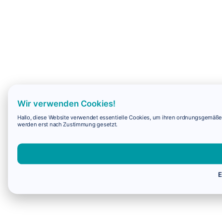
Wir verwenden Cookies!
Hallo, diese Website verwendet essentielle Cookies, um ihren ordnungsgemäßen 
werden erst nach Zustimmung gesetzt.
E