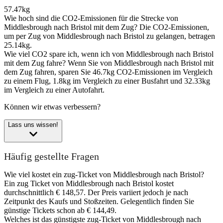
57.47kg
Wie hoch sind die CO2-Emissionen für die Strecke von
Middlesbrough nach Bristol mit dem Zug?
Die CO2-Emissionen,
um per Zug von Middlesbrough nach Bristol zu gelangen, betragen
25.14kg.
Wie viel CO2 spare ich, wenn ich von Middlesbrough nach Bristol
mit dem Zug fahre?
Wenn Sie von Middlesbrough nach Bristol mit
dem Zug fahren, sparen Sie 46.7kg CO2-Emissionen im Vergleich
zu einem Flug, 1.8kg im Vergleich zu einer Busfahrt und 32.33kg
im Vergleich zu einer Autofahrt.
Können wir etwas verbessern?
Lass uns wissen!
Häufig gestellte Fragen
Wie viel kostet ein zug-Ticket von Middlesbrough nach Bristol?
Ein zug Ticket von Middlesbrough nach Bristol kostet
durchschnittlich € 148,57. Der Preis variiert jedoch je nach
Zeitpunkt des Kaufs und Stoßzeiten. Gelegentlich finden Sie
günstige Tickets schon ab € 144,49.
Welches ist das günstigste zug-Ticket von Middlesbrough nach