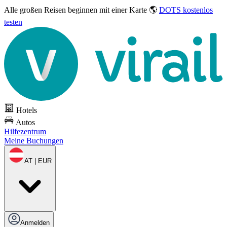
Alle großen Reisen
beginnen mit einer Karte 🌎
DOTS kostenlos
testen
Hotels
Autos
Hilfezentrum
Meine Buchungen
AT | EUR
Anmelden