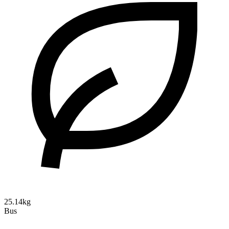
25.14kg
Bus