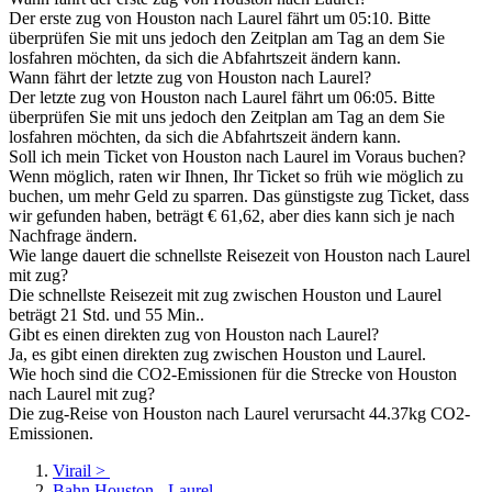
Der erste zug von Houston nach Laurel fährt um 05:10. Bitte
überprüfen Sie mit uns jedoch den Zeitplan am Tag an dem Sie
losfahren möchten, da sich die Abfahrtszeit ändern kann.
Wann fährt der letzte zug von Houston nach Laurel?
Der letzte zug von Houston nach Laurel fährt um 06:05. Bitte
überprüfen Sie mit uns jedoch den Zeitplan am Tag an dem Sie
losfahren möchten, da sich die Abfahrtszeit ändern kann.
Soll ich mein Ticket von Houston nach Laurel im Voraus buchen?
Wenn möglich, raten wir Ihnen, Ihr Ticket so früh wie möglich zu
buchen, um mehr Geld zu sparren. Das günstigste zug Ticket, dass
wir gefunden haben, beträgt € 61,62, aber dies kann sich je nach
Nachfrage ändern.
Wie lange dauert die schnellste Reisezeit von Houston nach Laurel
mit zug?
Die schnellste Reisezeit mit zug zwischen Houston und Laurel
beträgt 21 Std. und 55 Min..
Gibt es einen direkten zug von Houston nach Laurel?
Ja, es gibt einen direkten zug zwischen Houston und Laurel.
Wie hoch sind die CO2-Emissionen für die Strecke von Houston
nach Laurel mit zug?
Die zug-Reise von Houston nach Laurel verursacht 44.37kg CO2-
Emissionen.
Virail
>
Bahn Houston - Laurel