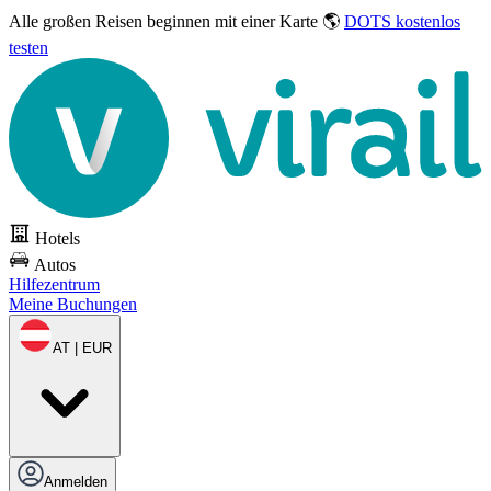
Alle großen Reisen
beginnen mit einer Karte 🌎
DOTS kostenlos
testen
Hotels
Autos
Hilfezentrum
Meine Buchungen
AT | EUR
Anmelden