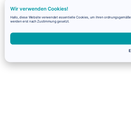
Wir verwenden Cookies!
Hallo, diese Website verwendet essentielle Cookies, um ihren ordnungsgemäßen 
werden erst nach Zustimmung gesetzt.
E