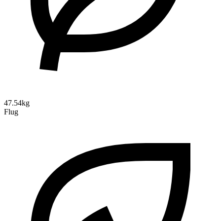
47.54kg
Flug