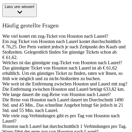
Lass uns wissen!
Häufig gestellte Fragen
Wie viel kostet ein zug-Ticket von Houston nach Laurel?
Ein zug Ticket von Houston nach Laurel kostet durchschnittlich
€ 76,25. Der Preis variiert jedoch je nach Zeitpunkt des Kaufs und
Stoßzeiten. Gelegentlich finden Sie günstige Tickets schon ab
€ 61,62.
Welches ist das günstigste zug-Ticket von Houston nach Laurel?
Das günstigste Ticket von Houston nach Laurel ist ab € 61,62
erhältlich. Um ein günstiges Ticket zu finden, raten wir Ihnen, so
früh wie möglich und zu nicht-Stoßzeiten zu buchen.
Wie weit ist die Entfernung zwischen Houston und Laurel mit zug?
Die Entfernung zwischen Houston und Laurel beträgt 633,82 km.
Wie lange dauert die zug-Reise von Houston nach Laurel?
Die Reise von Houston nach Laurel dauert im Durchschnitt 1490
Std. und 45 Min.. Das schnellste Angebot bringt Sie jedoch in 21
Std. und 55 Min. nach Laurel.
Wie viele zug-Verbindungen gibt es pro Tag von Houston nach
Laurel?
Houston nach Laurel hat durchschnittlich 1 Verbindungen pro Tag.
Wann fährt der erste zug von Houston nach Laurel?