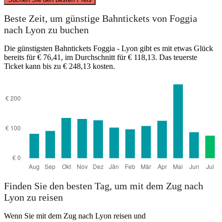
Beste Zeit, um günstige Bahntickets von Foggia
Lyon
nach Lyon zu buchen
Die günstigsten Bahntickets Foggia - Lyon gibt es mit etwas Glück
bereits für € 76,41, im Durchschnitt für € 118,13. Das teuerste
Ticket kann bis zu € 248,13 kosten.
Foggia
Finden Sie den besten Tag, um mit dem Zug nach
Lyon zu reisen
Wenn Sie mit dem Zug nach Lyon reisen und