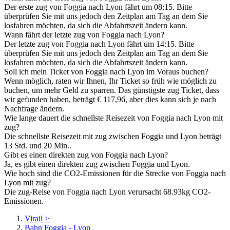
Der erste zug von Foggia nach Lyon fährt um 08:15. Bitte
überprüfen Sie mit uns jedoch den Zeitplan am Tag an dem Sie
losfahren möchten, da sich die Abfahrtszeit ändern kann.
Wann fährt der letzte zug von Foggia nach Lyon?
Der letzte zug von Foggia nach Lyon fährt um 14:15. Bitte
überprüfen Sie mit uns jedoch den Zeitplan am Tag an dem Sie
losfahren möchten, da sich die Abfahrtszeit ändern kann.
Soll ich mein Ticket von Foggia nach Lyon im Voraus buchen?
Wenn möglich, raten wir Ihnen, Ihr Ticket so früh wie möglich zu
buchen, um mehr Geld zu sparren. Das günstigste zug Ticket, dass
wir gefunden haben, beträgt € 117,96, aber dies kann sich je nach
Nachfrage ändern.
Wie lange dauert die schnellste Reisezeit von Foggia nach Lyon mit
zug?
Die schnellste Reisezeit mit zug zwischen Foggia und Lyon beträgt
13 Std. und 20 Min..
Gibt es einen direkten zug von Foggia nach Lyon?
Ja, es gibt einen direkten zug zwischen Foggia und Lyon.
Wie hoch sind die CO2-Emissionen für die Strecke von Foggia nach
Lyon mit zug?
Die zug-Reise von Foggia nach Lyon verursacht 68.93kg CO2-
Emissionen.
Virail
>
Bahn Foggia - Lyon