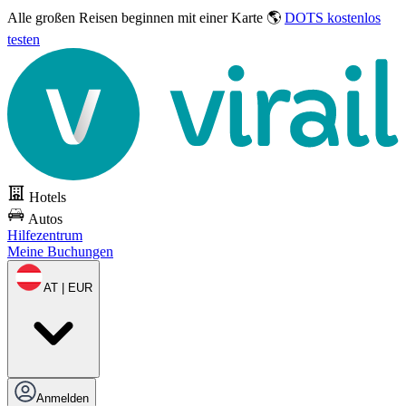
Alle großen Reisen
beginnen mit einer Karte 🌎
DOTS kostenlos
testen
Hotels
Autos
Hilfezentrum
Meine Buchungen
AT | EUR
Anmelden