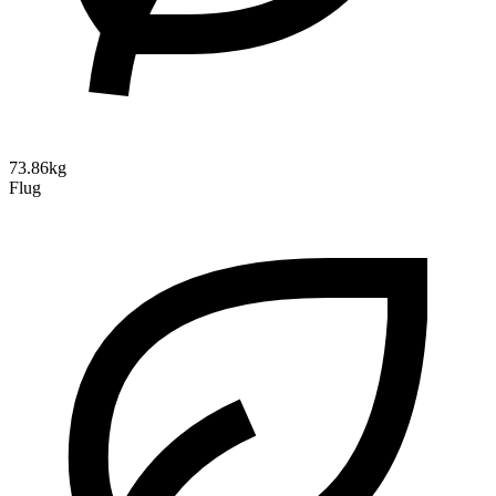
73.86kg
Flug