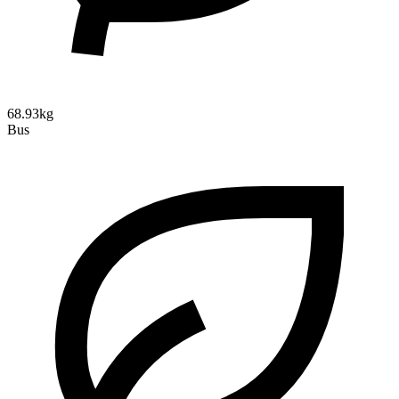
68.93kg
Bus