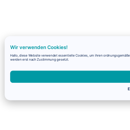
Wir verwenden Cookies!
Hallo, diese Website verwendet essentielle Cookies, um ihren ordnungsgemäßen 
werden erst nach Zustimmung gesetzt.
E