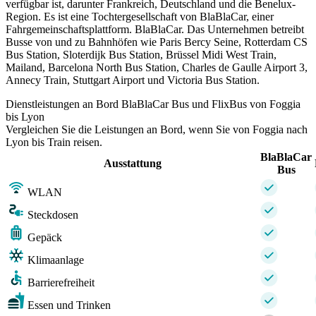
verfügbar ist, darunter Frankreich, Deutschland und die Benelux-
Region. Es ist eine Tochtergesellschaft von BlaBlaCar, einer
Fahrgemeinschaftsplattform. BlaBlaCar. Das Unternehmen betreibt
Busse von und zu Bahnhöfen wie Paris Bercy Seine, Rotterdam CS
Bus Station, Sloterdijk Bus Station, Brüssel Midi West Train,
Mailand, Barcelona North Bus Station, Charles de Gaulle Airport 3,
Annecy Train, Stuttgart Airport und Victoria Bus Station.
Dienstleistungen an Bord BlaBlaCar Bus und FlixBus von Foggia
bis Lyon
Vergleichen Sie die Leistungen an Bord, wenn Sie von Foggia nach
Lyon bis Train reisen.
BlaBlaCar
Ausstattung
Bus
WLAN
Steckdosen
Gepäck
Klimaanlage
Barrierefreiheit
Essen und Trinken