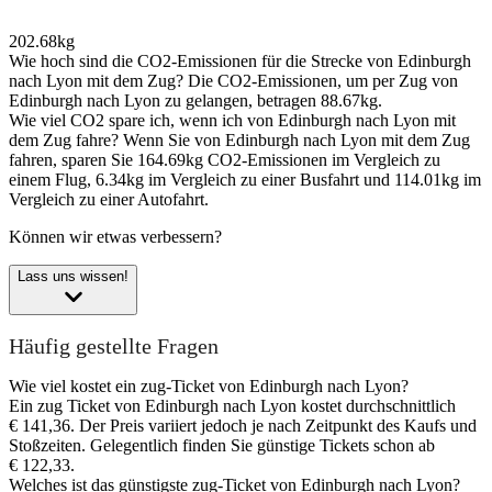
202.68kg
Wie hoch sind die CO2-Emissionen für die Strecke von Edinburgh
nach Lyon mit dem Zug?
Die CO2-Emissionen, um per Zug von
Edinburgh nach Lyon zu gelangen, betragen 88.67kg.
Wie viel CO2 spare ich, wenn ich von Edinburgh nach Lyon mit
dem Zug fahre?
Wenn Sie von Edinburgh nach Lyon mit dem Zug
fahren, sparen Sie 164.69kg CO2-Emissionen im Vergleich zu
einem Flug, 6.34kg im Vergleich zu einer Busfahrt und 114.01kg im
Vergleich zu einer Autofahrt.
Können wir etwas verbessern?
Lass uns wissen!
Häufig gestellte Fragen
Wie viel kostet ein zug-Ticket von Edinburgh nach Lyon?
Ein zug Ticket von Edinburgh nach Lyon kostet durchschnittlich
€ 141,36. Der Preis variiert jedoch je nach Zeitpunkt des Kaufs und
Stoßzeiten. Gelegentlich finden Sie günstige Tickets schon ab
€ 122,33.
Welches ist das günstigste zug-Ticket von Edinburgh nach Lyon?