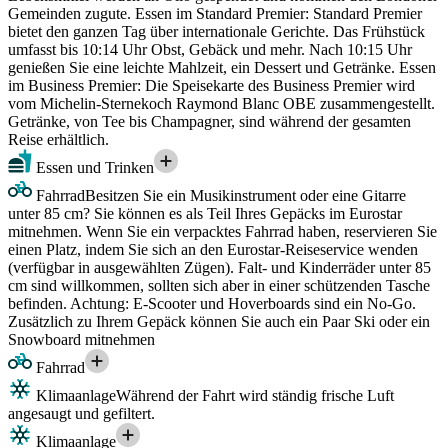
Gemeinden zugute. Essen im Standard Premier: Standard Premier
bietet den ganzen Tag über internationale Gerichte. Das Frühstück
umfasst bis 10:14 Uhr Obst, Gebäck und mehr. Nach 10:15 Uhr
genießen Sie eine leichte Mahlzeit, ein Dessert und Getränke. Essen
im Business Premier: Die Speisekarte des Business Premier wird
vom Michelin-Sternekoch Raymond Blanc OBE zusammengestellt.
Getränke, von Tee bis Champagner, sind während der gesamten
Reise erhältlich.
Essen und Trinken
Fahrrad
Besitzen Sie ein Musikinstrument oder eine Gitarre
unter 85 cm? Sie können es als Teil Ihres Gepäcks im Eurostar
mitnehmen. Wenn Sie ein verpacktes Fahrrad haben, reservieren Sie
einen Platz, indem Sie sich an den Eurostar-Reiseservice wenden
(verfügbar in ausgewählten Zügen). Falt- und Kinderräder unter 85
cm sind willkommen, sollten sich aber in einer schützenden Tasche
befinden. Achtung: E-Scooter und Hoverboards sind ein No-Go.
Zusätzlich zu Ihrem Gepäck können Sie auch ein Paar Ski oder ein
Snowboard mitnehmen
Fahrrad
Klimaanlage
Während der Fahrt wird ständig frische Luft
angesaugt und gefiltert.
Klimaanlage