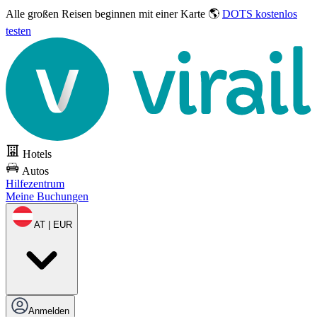
Alle großen Reisen
beginnen mit einer Karte 🌎
DOTS kostenlos
testen
Hotels
Autos
Hilfezentrum
Meine Buchungen
AT | EUR
Anmelden