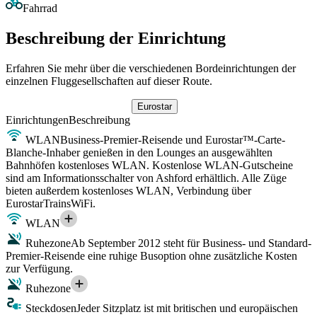
Fahrrad
Beschreibung der Einrichtung
Erfahren Sie mehr über die verschiedenen Bordeinrichtungen der
einzelnen Fluggesellschaften auf dieser Route.
Eurostar
Einrichtungen
Beschreibung
WLAN
Business-Premier-Reisende und Eurostar™-Carte-
Blanche-Inhaber genießen in den Lounges an ausgewählten
Bahnhöfen kostenloses WLAN. Kostenlose WLAN-Gutscheine
sind am Informationsschalter von Ashford erhältlich. Alle Züge
bieten außerdem kostenloses WLAN, Verbindung über
EurostarTrainsWiFi.
WLAN
Ruhezone
Ab September 2012 steht für Business- und Standard-
Premier-Reisende eine ruhige Busoption ohne zusätzliche Kosten
zur Verfügung.
Ruhezone
Steckdosen
Jeder Sitzplatz ist mit britischen und europäischen