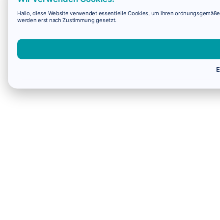
Hallo, diese Website verwendet essentielle Cookies, um ihren ordnungsgemäßen 
werden erst nach Zustimmung gesetzt.
E