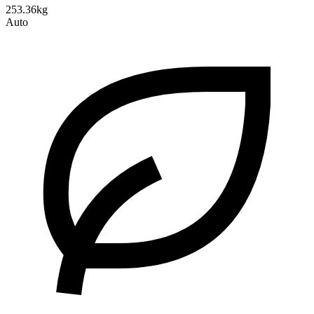
253.36kg
Auto