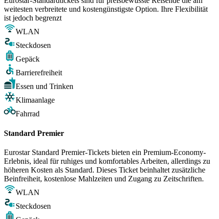
Eurostar-Standardtickets sind für preisbewusste Reisende die am
weitesten verbreitete und kostengünstigste Option. Ihre Flexibilität
ist jedoch begrenzt
WLAN
Steckdosen
Gepäck
Barrierefreiheit
Essen und Trinken
Klimaanlage
Fahrrad
Standard Premier
Eurostar Standard Premier-Tickets bieten ein Premium-Economy-
Erlebnis, ideal für ruhiges und komfortables Arbeiten, allerdings zu
höheren Kosten als Standard. Dieses Ticket beinhaltet zusätzliche
Beinfreiheit, kostenlose Mahlzeiten und Zugang zu Zeitschriften.
WLAN
Steckdosen