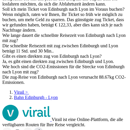
losfahren möchten, da sich die Abfahrtszeit ändern kann.
Soll ich mein Ticket von Edinburgh nach Lyon im Voraus buchen?
Wenn möglich, raten wir Ihnen, Ihr Ticket so früh wie möglich zu
buchen, um mehr Geld zu sparren. Das günstigste zug Ticket, dass
wir gefunden haben, beträgt € 122,33, aber dies kann sich je nach
Nachfrage ändern.
Wie lange dauert die schnellste Reisezeit von Edinburgh nach Lyon
mit zug?
Die schnellste Reisezeit mit zug zwischen Edinburgh und Lyon
beträgt 11 Std. und 30 Min..
Gibt es einen direkten zug von Edinburgh nach Lyon?
Ja, es gibt einen direkten zug zwischen Edinburgh und Lyon.
Wie hoch sind die CO2-Emissionen für die Strecke von Edinburgh
nach Lyon mit zug?
Die zug-Reise von Edinburgh nach Lyon verursacht 88.67kg CO2-
Emissionen.
Virail
>
Bahn Edinburgh - Lyon
Virail ist eine Online-Plattform, die alle
verfügbaren Routen für Ihre Reise vergleicht.