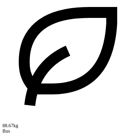
88.67kg
Bus