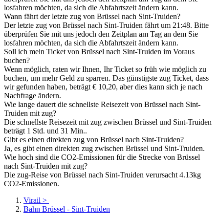
losfahren möchten, da sich die Abfahrtszeit ändern kann.
Wann fährt der letzte zug von Brüssel nach Sint-Truiden?
Der letzte zug von Brüssel nach Sint-Truiden fährt um 21:48. Bitte
überprüfen Sie mit uns jedoch den Zeitplan am Tag an dem Sie
losfahren möchten, da sich die Abfahrtszeit ändern kann.
Soll ich mein Ticket von Brüssel nach Sint-Truiden im Voraus
buchen?
Wenn möglich, raten wir Ihnen, Ihr Ticket so früh wie möglich zu
buchen, um mehr Geld zu sparren. Das günstigste zug Ticket, dass
wir gefunden haben, beträgt € 10,20, aber dies kann sich je nach
Nachfrage ändern.
Wie lange dauert die schnellste Reisezeit von Brüssel nach Sint-
Truiden mit zug?
Die schnellste Reisezeit mit zug zwischen Brüssel und Sint-Truiden
beträgt 1 Std. und 31 Min..
Gibt es einen direkten zug von Brüssel nach Sint-Truiden?
Ja, es gibt einen direkten zug zwischen Brüssel und Sint-Truiden.
Wie hoch sind die CO2-Emissionen für die Strecke von Brüssel
nach Sint-Truiden mit zug?
Die zug-Reise von Brüssel nach Sint-Truiden verursacht 4.13kg
CO2-Emissionen.
Virail
>
Bahn Brüssel - Sint-Truiden