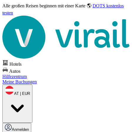
Alle großen Reisen
beginnen mit einer Karte 🌎
DOTS kostenlos
testen
Hotels
Autos
Hilfezentrum
Meine Buchungen
AT | EUR
Anmelden