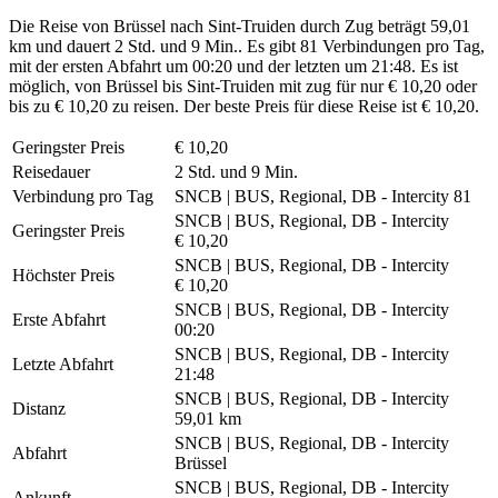
Die Reise von Brüssel nach Sint-Truiden durch Zug beträgt 59,01
km und dauert 2 Std. und 9 Min.. Es gibt 81 Verbindungen pro Tag,
mit der ersten Abfahrt um 00:20 und der letzten um 21:48. Es ist
möglich, von Brüssel bis Sint-Truiden mit zug für nur € 10,20 oder
bis zu € 10,20 zu reisen. Der beste Preis für diese Reise ist € 10,20.
Geringster Preis
€ 10,20
Reisedauer
2 Std. und 9 Min.
Verbindung pro Tag
SNCB | BUS, Regional, DB - Intercity
81
SNCB | BUS, Regional, DB - Intercity
Geringster Preis
€ 10,20
SNCB | BUS, Regional, DB - Intercity
Höchster Preis
€ 10,20
SNCB | BUS, Regional, DB - Intercity
Erste Abfahrt
00:20
SNCB | BUS, Regional, DB - Intercity
Letzte Abfahrt
21:48
SNCB | BUS, Regional, DB - Intercity
Distanz
59,01 km
SNCB | BUS, Regional, DB - Intercity
Abfahrt
Brüssel
SNCB | BUS, Regional, DB - Intercity
Ankunft