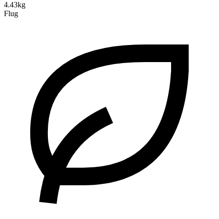
4.43kg
Flug