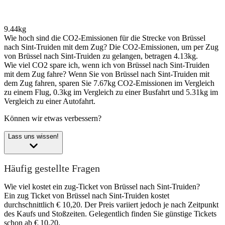
9.44kg
Wie hoch sind die CO2-Emissionen für die Strecke von Brüssel
nach Sint-Truiden mit dem Zug?
Die CO2-Emissionen, um per Zug
von Brüssel nach Sint-Truiden zu gelangen, betragen 4.13kg.
Wie viel CO2 spare ich, wenn ich von Brüssel nach Sint-Truiden
mit dem Zug fahre?
Wenn Sie von Brüssel nach Sint-Truiden mit
dem Zug fahren, sparen Sie 7.67kg CO2-Emissionen im Vergleich
zu einem Flug, 0.3kg im Vergleich zu einer Busfahrt und 5.31kg im
Vergleich zu einer Autofahrt.
Können wir etwas verbessern?
Lass uns wissen!
Häufig gestellte Fragen
Wie viel kostet ein zug-Ticket von Brüssel nach Sint-Truiden?
Ein zug Ticket von Brüssel nach Sint-Truiden kostet
durchschnittlich € 10,20. Der Preis variiert jedoch je nach Zeitpunkt
des Kaufs und Stoßzeiten. Gelegentlich finden Sie günstige Tickets
schon ab € 10,20.