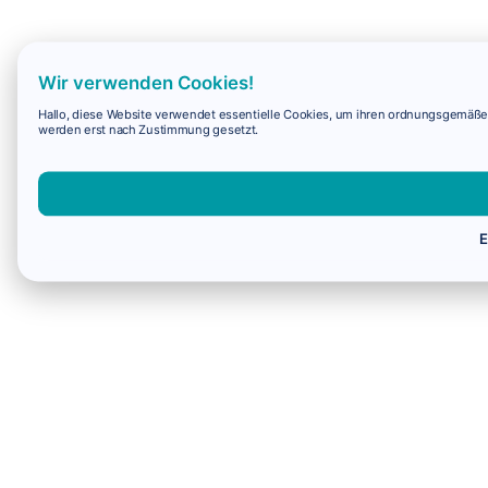
Wir verwenden Cookies!
Hallo, diese Website verwendet essentielle Cookies, um ihren ordnungsgemäßen 
werden erst nach Zustimmung gesetzt.
E