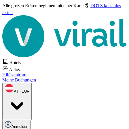
Alle großen Reisen
beginnen mit einer Karte 🌎
DOTS kostenlos
testen
Hotels
Autos
Hilfezentrum
Meine Buchungen
AT | EUR
Anmelden