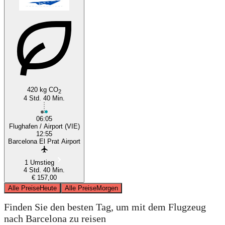
420 kg CO
2
4 Std. 40 Min.
06:05
Flughafen / Airport (VIE)
12:55
Barcelona El Prat Airport
1 Umstieg
4 Std. 40 Min.
€ 157,00
Alle Preise
Heute
Alle Preise
Morgen
Finden Sie den besten Tag, um mit dem Flugzeug
nach Barcelona zu reisen