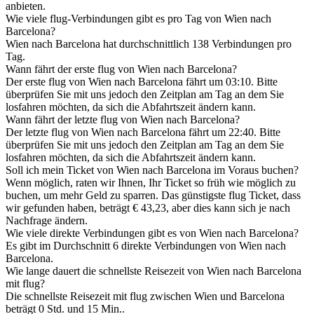
anbieten.
Wie viele flug-Verbindungen gibt es pro Tag von Wien nach
Barcelona?
Wien nach Barcelona hat durchschnittlich 138 Verbindungen pro
Tag.
Wann fährt der erste flug von Wien nach Barcelona?
Der erste flug von Wien nach Barcelona fährt um 03:10. Bitte
überprüfen Sie mit uns jedoch den Zeitplan am Tag an dem Sie
losfahren möchten, da sich die Abfahrtszeit ändern kann.
Wann fährt der letzte flug von Wien nach Barcelona?
Der letzte flug von Wien nach Barcelona fährt um 22:40. Bitte
überprüfen Sie mit uns jedoch den Zeitplan am Tag an dem Sie
losfahren möchten, da sich die Abfahrtszeit ändern kann.
Soll ich mein Ticket von Wien nach Barcelona im Voraus buchen?
Wenn möglich, raten wir Ihnen, Ihr Ticket so früh wie möglich zu
buchen, um mehr Geld zu sparren. Das günstigste flug Ticket, dass
wir gefunden haben, beträgt € 43,23, aber dies kann sich je nach
Nachfrage ändern.
Wie viele direkte Verbindungen gibt es von Wien nach Barcelona?
Es gibt im Durchschnitt 6 direkte Verbindungen von Wien nach
Barcelona.
Wie lange dauert die schnellste Reisezeit von Wien nach Barcelona
mit flug?
Die schnellste Reisezeit mit flug zwischen Wien und Barcelona
beträgt 0 Std. und 15 Min..