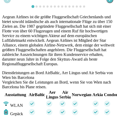
Aegean Airlines ist die größte Fluggesellschaft Griechenlands und
bietet sowohl inländische als auch internationale Flüge zu über 150
Zielen an. Die 1987 gegründete Fluggesellschaft hat sich mit einer
Flotte von über 60 Flugzeugen und einem Ruf für hochwertigen
Service zu einem wichtigen Akteur auf dem europäischen
Luftfahrtmarkt entwickelt. Aegean Airlines ist Mitglied der Star
Alliance, einem globalen Airline-Netzwerk, dem einige der weltweit
größten Fluggesellschaften angehören. Die Fluggesellschaft hat
zahlreiche Auszeichnungen für ihren Kundenservice erhalten,
darunter neun Jahre in Folge den Skytrax-Award als beste
Regionalfluggesellschaft Europas.
Dienstleistungen an Bord AirBaltic, Aer Lingus und Air Serbia von
Wien bis Barcelona
Vergleichen Sie die Leistungen an Bord, wenn Sie von Wien nach
Barcelona bis Plane reisen.
Aer
Air
Ausstattung
AirBaltic
Norwegian
Arkia
Condo
Lingus
Serbia
WLAN
Gepäck