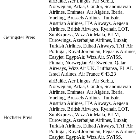
airBaltic, Aer Lingus, Air Serbia,
Norwegian, Arkia, Condor, Scandinavian
Airlines, Emirates, Air Algérie, Iberia,
Vueling, Brussels Airlines, Tunisair,
Austrian Airlines, ITA Airways, Aegean
Airlines, British Airways, Ryanair, LOT,
SunExpress, Wizz Air Malta, KLM,
Geringster Preis
Eurowings, Azerbaijan Airlines, Luxair,
Turkish Airlines, Etihad Airways, TAP Air
Portugal, Royal Jordanian, Pegasus Airlines,
Easyjet, EgyptAir, Wizz Air, SWISS,
Finnair, Norwegian Air Sweden, Qatar
Airways, Wizz Air UK, Lufthansa, EL AL
Israel Airlines, Air France
€ 43,23
airBaltic, Aer Lingus, Air Serbia,
Norwegian, Arkia, Condor, Scandinavian
Airlines, Emirates, Air Algérie, Iberia,
Vueling, Brussels Airlines, Tunisair,
Austrian Airlines, ITA Airways, Aegean
Airlines, British Airways, Ryanair, LOT,
SunExpress, Wizz Air Malta, KLM,
Höchster Preis
Eurowings, Azerbaijan Airlines, Luxair,
Turkish Airlines, Etihad Airways, TAP Air
Portugal, Royal Jordanian, Pegasus Airlines,
Easyjet, EgyptAir, Wizz Air, SWISS,