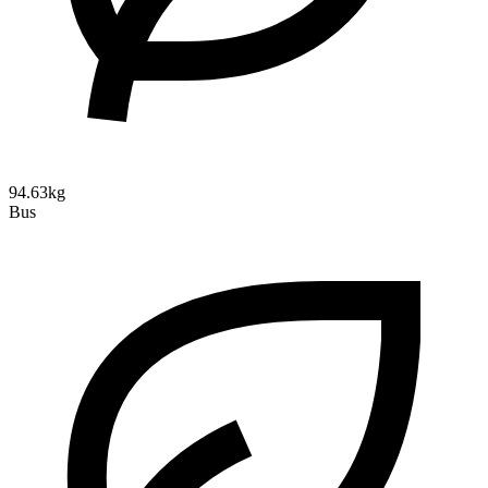
94.63kg
Bus