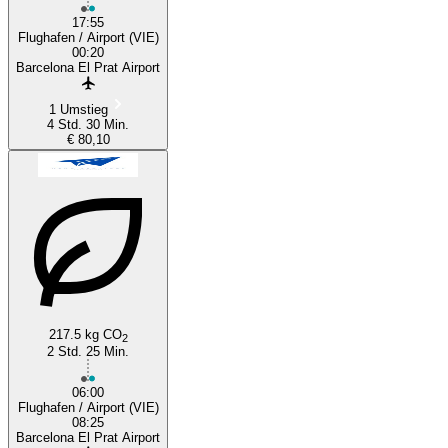
17:55
Flughafen / Airport (VIE)
00:20
Barcelona El Prat Airport
1 Umstieg
4 Std. 30 Min.
€ 80,10
217.5 kg CO
2
2 Std. 25 Min.
06:00
Flughafen / Airport (VIE)
08:25
Barcelona El Prat Airport