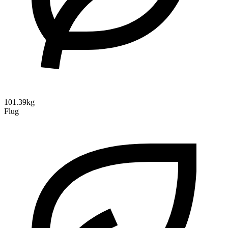
101.39kg
Flug