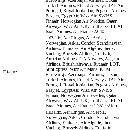
Eurowings, Azerbaijan Airlines, Luxair,
Turkish Airlines, Etihad Airways, TAP Air
Portugal, Royal Jordanian, Pegasus Airlines,
Easyjet, EgyptAir, Wizz Air, SWISS,
Finnair, Norwegian Air Sweden, Qatar
Airways, Wizz Air UK, Lufthansa, EL AL
Israel Airlines, Air France
22:40
airBaltic, Aer Lingus, Air Serbia,
Norwegian, Arkia, Condor, Scandinavian
Airlines, Emirates, Air Algérie, Iberia,
Vueling, Brussels Airlines, Tunisair,
Austrian Airlines, ITA Airways, Aegean
Airlines, British Airways, Ryanair, LOT,
SunExpress, Wizz Air Malta, KLM,
Distanz
Eurowings, Azerbaijan Airlines, Luxair,
Turkish Airlines, Etihad Airways, TAP Air
Portugal, Royal Jordanian, Pegasus Airlines,
Easyjet, EgyptAir, Wizz Air, SWISS,
Finnair, Norwegian Air Sweden, Qatar
Airways, Wizz Air UK, Lufthansa, EL AL
Israel Airlines, Air France
1 351,92 km
airBaltic, Aer Lingus, Air Serbia,
Norwegian, Arkia, Condor, Scandinavian
Airlines, Emirates, Air Algérie, Iberia,
Vueling, Brussels Airlines, Tunisair,