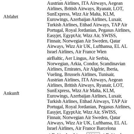
Austrian Airlines, ITA Airways, Aegean
Airlines, British Airways, Ryanair, LOT,
SunExpress, Wizz Air Malta, KLM,
Abfahrt
Eurowings, Azerbaijan Airlines, Luxair,
Turkish Airlines, Etihad Airways, TAP Air
Portugal, Royal Jordanian, Pegasus Airlines,
Easyjet, EgyptAir, Wizz Air, SWISS,
Finnair, Norwegian Air Sweden, Qatar
Airways, Wizz Air UK, Lufthansa, EL AL
Israel Airlines, Air France
Wien
airBaltic, Aer Lingus, Air Serbia,
Norwegian, Arkia, Condor, Scandinavian
Airlines, Emirates, Air Algérie, Iberia,
Vueling, Brussels Airlines, Tunisair,
Austrian Airlines, ITA Airways, Aegean
Airlines, British Airways, Ryanair, LOT,
SunExpress, Wizz Air Malta, KLM,
Ankunft
Eurowings, Azerbaijan Airlines, Luxair,
Turkish Airlines, Etihad Airways, TAP Air
Portugal, Royal Jordanian, Pegasus Airlines,
Easyjet, EgyptAir, Wizz Air, SWISS,
Finnair, Norwegian Air Sweden, Qatar
Airways, Wizz Air UK, Lufthansa, EL AL
Israel Airlines, Air France
Barcelona