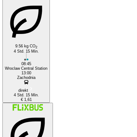
Wrocław
9.56 kg CO
2
4 Std. 15 Min.
08:45
Wroclaw Central Station
13:00
Zachodnia
direkt
4 Std. 15 Min.
€ 1,61