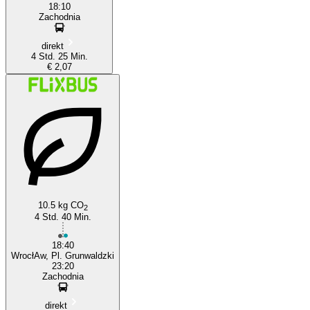
18:10
Zachodnia
direkt
4 Std. 25 Min.
€ 2,07
10.5 kg CO
2
4 Std. 40 Min.
18:40
WrocłAw, Pl. Grunwaldzki
23:20
Zachodnia
direkt