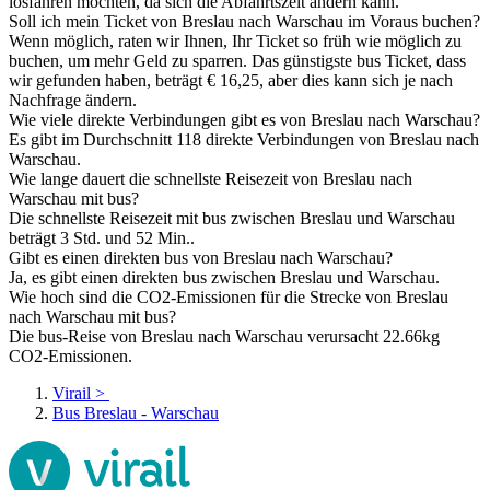
losfahren möchten, da sich die Abfahrtszeit ändern kann.
Soll ich mein Ticket von Breslau nach Warschau im Voraus buchen?
Wenn möglich, raten wir Ihnen, Ihr Ticket so früh wie möglich zu
buchen, um mehr Geld zu sparren. Das günstigste bus Ticket, dass
wir gefunden haben, beträgt € 16,25, aber dies kann sich je nach
Nachfrage ändern.
Wie viele direkte Verbindungen gibt es von Breslau nach Warschau?
Es gibt im Durchschnitt 118 direkte Verbindungen von Breslau nach
Warschau.
Wie lange dauert die schnellste Reisezeit von Breslau nach
Warschau mit bus?
Die schnellste Reisezeit mit bus zwischen Breslau und Warschau
beträgt 3 Std. und 52 Min..
Gibt es einen direkten bus von Breslau nach Warschau?
Ja, es gibt einen direkten bus zwischen Breslau und Warschau.
Wie hoch sind die CO2-Emissionen für die Strecke von Breslau
nach Warschau mit bus?
Die bus-Reise von Breslau nach Warschau verursacht 22.66kg
CO2-Emissionen.
Virail
>
Bus Breslau - Warschau