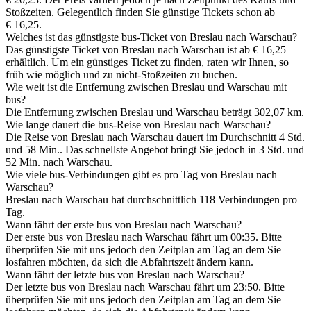
Stoßzeiten. Gelegentlich finden Sie günstige Tickets schon ab
€ 16,25.
Welches ist das günstigste bus-Ticket von Breslau nach Warschau?
Das günstigste Ticket von Breslau nach Warschau ist ab € 16,25
erhältlich. Um ein günstiges Ticket zu finden, raten wir Ihnen, so
früh wie möglich und zu nicht-Stoßzeiten zu buchen.
Wie weit ist die Entfernung zwischen Breslau und Warschau mit
bus?
Die Entfernung zwischen Breslau und Warschau beträgt 302,07 km.
Wie lange dauert die bus-Reise von Breslau nach Warschau?
Die Reise von Breslau nach Warschau dauert im Durchschnitt 4 Std.
und 58 Min.. Das schnellste Angebot bringt Sie jedoch in 3 Std. und
52 Min. nach Warschau.
Wie viele bus-Verbindungen gibt es pro Tag von Breslau nach
Warschau?
Breslau nach Warschau hat durchschnittlich 118 Verbindungen pro
Tag.
Wann fährt der erste bus von Breslau nach Warschau?
Der erste bus von Breslau nach Warschau fährt um 00:35. Bitte
überprüfen Sie mit uns jedoch den Zeitplan am Tag an dem Sie
losfahren möchten, da sich die Abfahrtszeit ändern kann.
Wann fährt der letzte bus von Breslau nach Warschau?
Der letzte bus von Breslau nach Warschau fährt um 23:50. Bitte
überprüfen Sie mit uns jedoch den Zeitplan am Tag an dem Sie