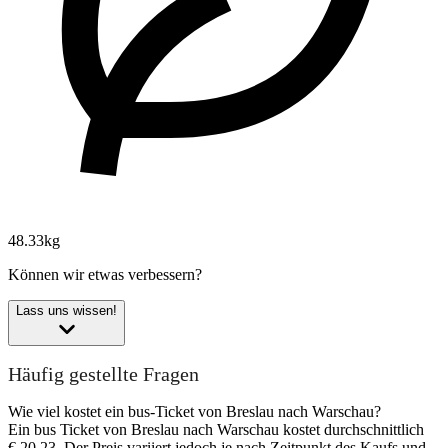
48.33kg
Können wir etwas verbessern?
Lass uns wissen!
Häufig gestellte Fragen
Wie viel kostet ein bus-Ticket von Breslau nach Warschau?
Ein bus Ticket von Breslau nach Warschau kostet durchschnittlich
€ 20,23. Der Preis variiert jedoch je nach Zeitpunkt des Kaufs und