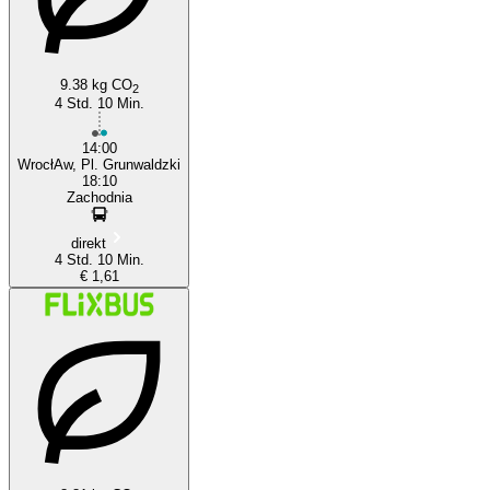
9.38 kg CO
2
4 Std. 10 Min.
14:00
WrocłAw, Pl. Grunwaldzki
18:10
Zachodnia
direkt
4 Std. 10 Min.
€ 1,61