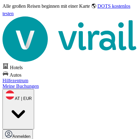
Alle großen Reisen
beginnen mit einer Karte 🌎
DOTS kostenlos
testen
Hotels
Autos
Hilfezentrum
Meine Buchungen
AT | EUR
Anmelden