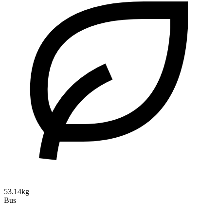
53.14kg
Bus