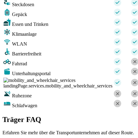
Steckdosen
Gepäck
Essen und Trinken
Klimaanlage
WLAN
Barrierefreiheit
Fahrrad
Unterhaltungsportal
landingPage.services.mobility_and_wheelchair_services
Ruhezone
Schlafwagen
Träger FAQ
Erfahren Sie mehr über die Transportunternehmen auf dieser Route.