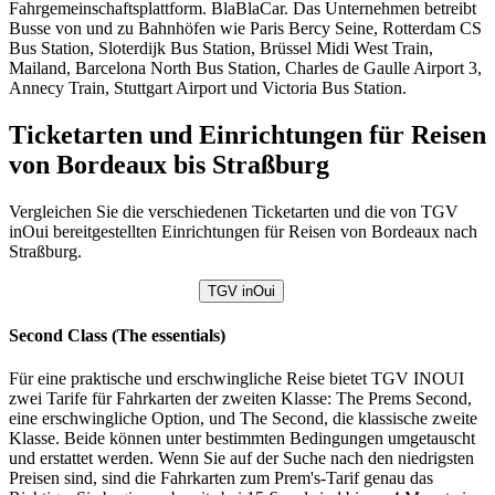
Fahrgemeinschaftsplattform. BlaBlaCar. Das Unternehmen betreibt
Busse von und zu Bahnhöfen wie Paris Bercy Seine, Rotterdam CS
Bus Station, Sloterdijk Bus Station, Brüssel Midi West Train,
Mailand, Barcelona North Bus Station, Charles de Gaulle Airport 3,
Annecy Train, Stuttgart Airport und Victoria Bus Station.
Ticketarten und Einrichtungen für Reisen
von Bordeaux bis Straßburg
Vergleichen Sie die verschiedenen Ticketarten und die von TGV
inOui bereitgestellten Einrichtungen für Reisen von Bordeaux nach
Straßburg.
TGV inOui
Second Class (The essentials)
Für eine praktische und erschwingliche Reise bietet TGV INOUI
zwei Tarife für Fahrkarten der zweiten Klasse: The Prems Second,
eine erschwingliche Option, und The Second, die klassische zweite
Klasse. Beide können unter bestimmten Bedingungen umgetauscht
und erstattet werden. Wenn Sie auf der Suche nach den niedrigsten
Preisen sind, sind die Fahrkarten zum Prem's-Tarif genau das