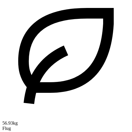
56.93kg
Flug