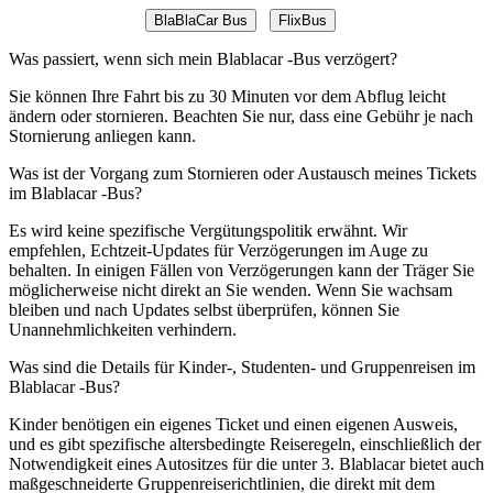
BlaBlaCar Bus
FlixBus
Was passiert, wenn sich mein Blablacar -Bus verzögert?
Sie können Ihre Fahrt bis zu 30 Minuten vor dem Abflug leicht
ändern oder stornieren. Beachten Sie nur, dass eine Gebühr je nach
Stornierung anliegen kann.
Was ist der Vorgang zum Stornieren oder Austausch meines Tickets
im Blablacar -Bus?
Es wird keine spezifische Vergütungspolitik erwähnt. Wir
empfehlen, Echtzeit-Updates für Verzögerungen im Auge zu
behalten. In einigen Fällen von Verzögerungen kann der Träger Sie
möglicherweise nicht direkt an Sie wenden. Wenn Sie wachsam
bleiben und nach Updates selbst überprüfen, können Sie
Unannehmlichkeiten verhindern.
Was sind die Details für Kinder-, Studenten- und Gruppenreisen im
Blablacar -Bus?
Kinder benötigen ein eigenes Ticket und einen eigenen Ausweis,
und es gibt spezifische altersbedingte Reiseregeln, einschließlich der
Notwendigkeit eines Autositzes für die unter 3. Blablacar bietet auch
maßgeschneiderte Gruppenreiserichtlinien, die direkt mit dem