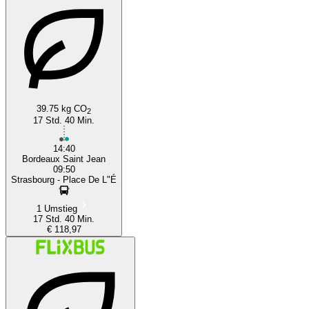
39.75 kg CO
2
17 Std. 40 Min.
14:40
Bordeaux Saint Jean
09:50
Strasbourg - Place De L"É
1 Umstieg
17 Std. 40 Min.
€ 118,97