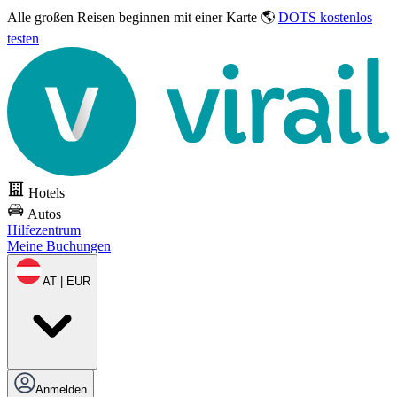
Alle großen Reisen
beginnen mit einer Karte 🌎
DOTS kostenlos
testen
Hotels
Autos
Hilfezentrum
Meine Buchungen
AT | EUR
Anmelden