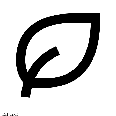
151.82kg