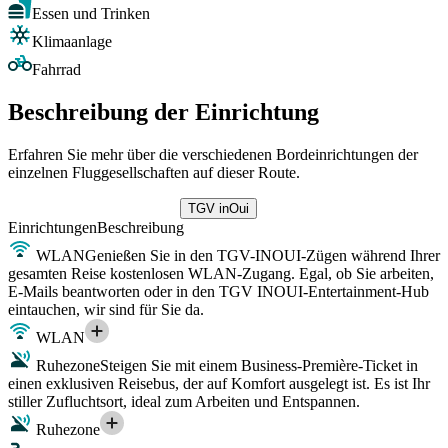
Essen und Trinken
Klimaanlage
Fahrrad
Beschreibung der Einrichtung
Erfahren Sie mehr über die verschiedenen Bordeinrichtungen der
einzelnen Fluggesellschaften auf dieser Route.
TGV inOui
Einrichtungen
Beschreibung
WLAN
Genießen Sie in den TGV-INOUI-Zügen während Ihrer
gesamten Reise kostenlosen WLAN-Zugang. Egal, ob Sie arbeiten,
E-Mails beantworten oder in den TGV INOUI-Entertainment-Hub
eintauchen, wir sind für Sie da.
WLAN
Ruhezone
Steigen Sie mit einem Business-Première-Ticket in
einen exklusiven Reisebus, der auf Komfort ausgelegt ist. Es ist Ihr
stiller Zufluchtsort, ideal zum Arbeiten und Entspannen.
Ruhezone