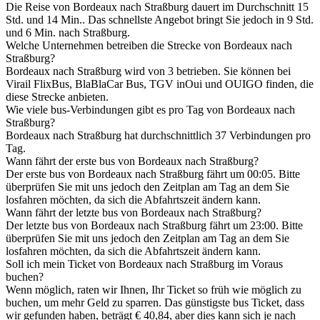
Die Reise von Bordeaux nach Straßburg dauert im Durchschnitt 15
Std. und 14 Min.. Das schnellste Angebot bringt Sie jedoch in 9 Std.
und 6 Min. nach Straßburg.
Welche Unternehmen betreiben die Strecke von Bordeaux nach
Straßburg?
Bordeaux nach Straßburg wird von 3 betrieben. Sie können bei
Virail FlixBus, BlaBlaCar Bus, TGV inOui und OUIGO finden, die
diese Strecke anbieten.
Wie viele bus-Verbindungen gibt es pro Tag von Bordeaux nach
Straßburg?
Bordeaux nach Straßburg hat durchschnittlich 37 Verbindungen pro
Tag.
Wann fährt der erste bus von Bordeaux nach Straßburg?
Der erste bus von Bordeaux nach Straßburg fährt um 00:05. Bitte
überprüfen Sie mit uns jedoch den Zeitplan am Tag an dem Sie
losfahren möchten, da sich die Abfahrtszeit ändern kann.
Wann fährt der letzte bus von Bordeaux nach Straßburg?
Der letzte bus von Bordeaux nach Straßburg fährt um 23:00. Bitte
überprüfen Sie mit uns jedoch den Zeitplan am Tag an dem Sie
losfahren möchten, da sich die Abfahrtszeit ändern kann.
Soll ich mein Ticket von Bordeaux nach Straßburg im Voraus
buchen?
Wenn möglich, raten wir Ihnen, Ihr Ticket so früh wie möglich zu
buchen, um mehr Geld zu sparren. Das günstigste bus Ticket, dass
wir gefunden haben, beträgt € 40,84, aber dies kann sich je nach