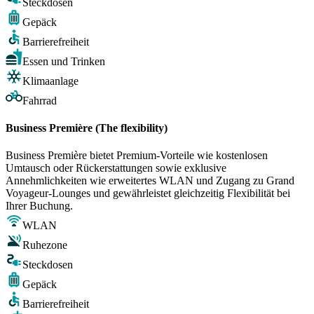
Steckdosen
Gepäck
Barrierefreiheit
Essen und Trinken
Klimaanlage
Fahrrad
Business Première (The flexibility)
Business Première bietet Premium-Vorteile wie kostenlosen
Umtausch oder Rückerstattungen sowie exklusive
Annehmlichkeiten wie erweitertes WLAN und Zugang zu Grand
Voyageur-Lounges und gewährleistet gleichzeitig Flexibilität bei
Ihrer Buchung.
WLAN
Ruhezone
Steckdosen
Gepäck
Barrierefreiheit