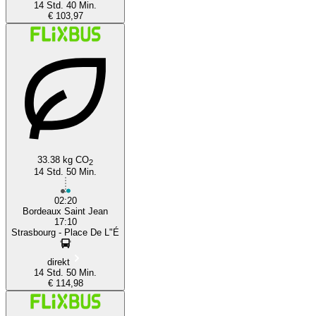
14 Std. 40 Min.
€ 103,97
33.38 kg CO
2
14 Std. 50 Min.
02:20
Bordeaux Saint Jean
17:10
Strasbourg - Place De L"É
direkt
14 Std. 50 Min.
€ 114,98