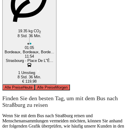
19.35 kg CO
2
8 Std. 36 Min.
01:05
Bordeaux, Bordeaux, Borde...
11:54
Strasbourg - Place De L"É...
1 Umstieg
8 Std. 36 Min.
€ 119,98
Alle Preise
Heute
Alle Preise
Morgen
Finden Sie den besten Tag, um mit dem Bus nach
Straßburg zu reisen
Wenn Sie mit dem Bus nach Straßburg reisen und
Menschenansammlungen vermeiden möchten, können Sie anhand
der folgenden Grafik überprüfen, wie häufig unsere Kunden in den