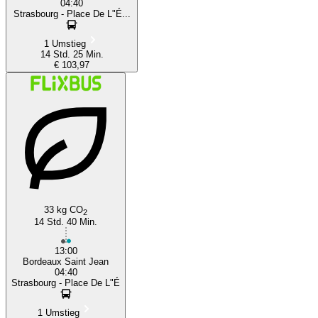
04:40
Strasbourg - Place De L"É...
1 Umstieg
14 Std. 25 Min.
€ 103,97
33 kg CO
2
14 Std. 40 Min.
13:00
Bordeaux Saint Jean
04:40
Strasbourg - Place De L"É
1 Umstieg