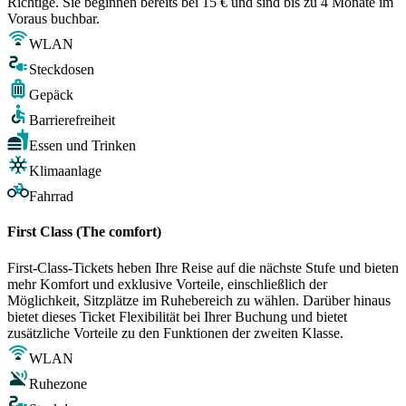
Richtige. Sie beginnen bereits bei 15 € und sind bis zu 4 Monate im
Voraus buchbar.
WLAN
Steckdosen
Gepäck
Barrierefreiheit
Essen und Trinken
Klimaanlage
Fahrrad
First Class (The comfort)
First-Class-Tickets heben Ihre Reise auf die nächste Stufe und bieten
mehr Komfort und exklusive Vorteile, einschließlich der
Möglichkeit, Sitzplätze im Ruhebereich zu wählen. Darüber hinaus
bietet dieses Ticket Flexibilität bei Ihrer Buchung und bietet
zusätzliche Vorteile zu den Funktionen der zweiten Klasse.
WLAN
Ruhezone