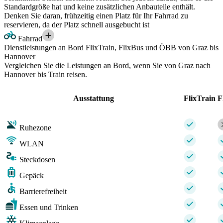
Standardgröße hat und keine zusätzlichen Anbauteile enthält.
Denken Sie daran, frühzeitig einen Platz für Ihr Fahrrad zu
reservieren, da der Platz schnell ausgebucht ist
Fahrrad
Dienstleistungen an Bord FlixTrain, FlixBus und ÖBB von Graz bis
Hannover
Vergleichen Sie die Leistungen an Bord, wenn Sie von Graz nach
Hannover bis Train reisen.
Ausstattung
FlixTrain
F
Ruhezone
WLAN
Steckdosen
Gepäck
Barrierefreiheit
Essen und Trinken