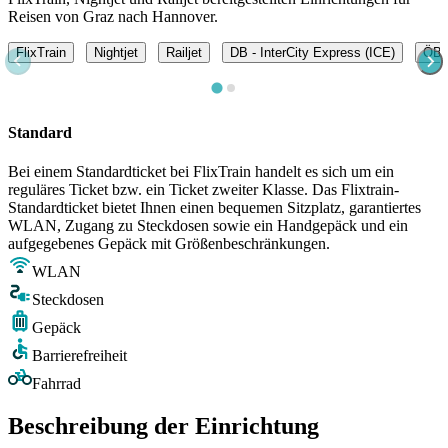
Reisen von Graz nach Hannover.
FlixTrain
Nightjet
Railjet
DB - InterCity Express (ICE)
ÖBB 
Standard
Bei einem Standardticket bei FlixTrain handelt es sich um ein
reguläres Ticket bzw. ein Ticket zweiter Klasse. Das Flixtrain-
Standardticket bietet Ihnen einen bequemen Sitzplatz, garantiertes
WLAN, Zugang zu Steckdosen sowie ein Handgepäck und ein
aufgegebenes Gepäck mit Größenbeschränkungen.
WLAN
Steckdosen
Gepäck
Barrierefreiheit
Fahrrad
Beschreibung der Einrichtung