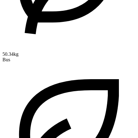
50.34kg
Bus