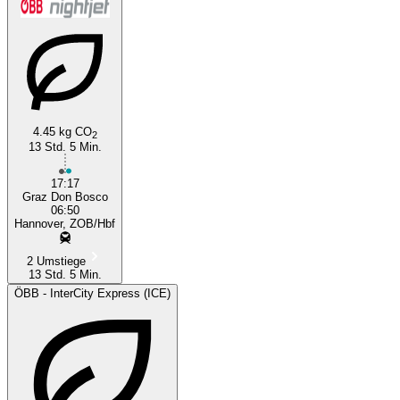
4.45 kg CO
2
13 Std. 5 Min.
Graz
17:17
Graz Don Bosco
06:50
Hannover, ZOB/Hbf
2 Umstiege
13 Std. 5 Min.
ÖBB - InterCity Express (ICE)