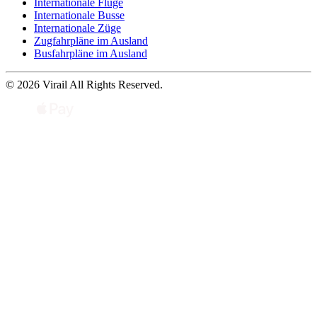
Internationale Flüge
Internationale Busse
Internationale Züge
Zugfahrpläne im Ausland
Busfahrpläne im Ausland
© 2026 Virail All Rights Reserved.