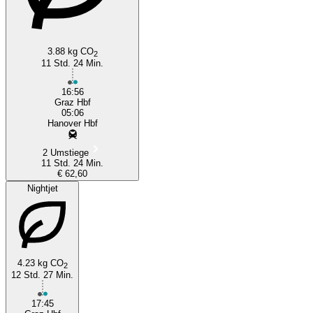
3.88 kg CO
2
11 Std. 24 Min.
16:56
Graz Hbf
05:06
Hanover Hbf
2 Umstiege
11 Std. 24 Min.
€ 62,60
Nightjet
4.23 kg CO
2
12 Std. 27 Min.
17:45