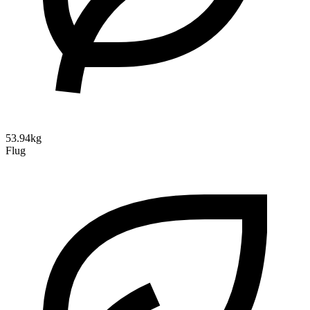
53.94kg
Flug