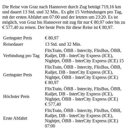
Die Reise von Graz nach Hannover durch Zug beträgt 719,16 km
und dauert 13 Std. und 32 Min.. Es gibt 15 Verbindungen pro Tag,
mit der ersten Abfahrt um 07:00 und der letzten um 23:20. Es ist
möglich, von Graz bis Hannover mit zug für nur € 80,97 oder bis zu
€ 577,40 zu reisen. Der beste Preis für diese Reise ist € 80,97.
Geringster Preis
€ 80,97
Reisedauer
13 Std. und 32 Min.
FlixTrain, ÖBB - Intercity, FlixBus, ÖBB,
Verbindung pro Tag
Railjet, DB - InterCity Express (ICE),
Nightjet, ÖBB - InterCity Express (ICE)
15
FlixTrain, ÖBB - Intercity, FlixBus, ÖBB,
Railjet, DB - InterCity Express (ICE),
Geringster Preis
Nightjet, ÖBB - InterCity Express (ICE)
€ 80,97
FlixTrain, ÖBB - Intercity, FlixBus, ÖBB,
Railjet, DB - InterCity Express (ICE),
Höchster Preis
Nightjet, ÖBB - InterCity Express (ICE)
€ 577,40
FlixTrain, ÖBB - Intercity, FlixBus, ÖBB,
Railjet, DB - InterCity Express (ICE),
Erste Abfahrt
Nightjet, ÖBB - InterCity Express (ICE)
07:00