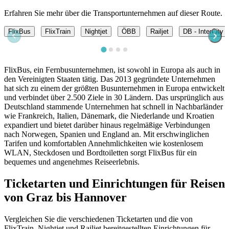
Erfahren Sie mehr über die Transportunternehmen auf dieser Route.
FlixBus
FlixTrain
Nightjet
ÖBB
Railjet
DB - InterCity 
FlixBus, ein Fernbusunternehmen, ist sowohl in Europa als auch in
den Vereinigten Staaten tätig. Das 2013 gegründete Unternehmen
hat sich zu einem der größten Busunternehmen in Europa entwickelt
und verbindet über 2.500 Ziele in 30 Ländern. Das ursprünglich aus
Deutschland stammende Unternehmen hat schnell in Nachbarländer
wie Frankreich, Italien, Dänemark, die Niederlande und Kroatien
expandiert und bietet darüber hinaus regelmäßige Verbindungen
nach Norwegen, Spanien und England an. Mit erschwinglichen
Tarifen und komfortablen Annehmlichkeiten wie kostenlosem
WLAN, Steckdosen und Bordtoiletten sorgt FlixBus für ein
bequemes und angenehmes Reiseerlebnis.
Ticketarten und Einrichtungen für Reisen
von Graz bis Hannover
Vergleichen Sie die verschiedenen Ticketarten und die von
FlixTrain, Nightjet und Railjet bereitgestellten Einrichtungen für