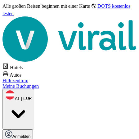
Alle großen Reisen
beginnen mit einer Karte 🌎
DOTS kostenlos
testen
Hotels
Autos
Hilfezentrum
Meine Buchungen
AT | EUR
Anmelden