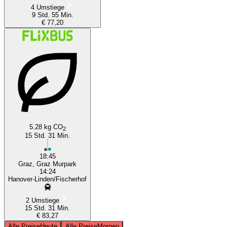
4 Umstiege
9 Std. 55 Min.
€ 77,20
5.28 kg CO
2
15 Std. 31 Min.
18:45
Graz, Graz Murpark
14:24
Hanover-Linden/Fischerhof
2 Umstiege
15 Std. 31 Min.
€ 83,27
Alle Preise
Heute
Alle Preise
Morgen