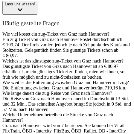
Lass uns wissen!
Häufig gestellte Fragen
Wie viel kostet ein zug-Ticket von Graz nach Hannover?
Ein zug Ticket von Graz nach Hannover kostet durchschnittlich
€ 199,74. Der Preis variiert jedoch je nach Zeitpunkt des Kaufs und
Stoßzeiten. Gelegentlich finden Sie günstige Tickets schon ab
€ 80,97.
Welches ist das günstigste zug-Ticket von Graz nach Hannover?
Das günstigste Ticket von Graz nach Hannover ist ab € 80,97
erhältlich. Um ein günstiges Ticket zu finden, raten wir Ihnen, so
früh wie möglich und zu nicht-Stoßzeiten zu buchen.
Wie weit ist die Entfernung zwischen Graz und Hannover mit zug?
Die Entfernung zwischen Graz und Hannover beträgt 719,16 km.
Wie lange dauert die zug-Reise von Graz nach Hannover?
Die Reise von Graz nach Hannover dauert im Durchschnitt 13 Std.
und 32 Min.. Das schnellste Angebot bringt Sie jedoch in 9 Std. und
57 Min. nach Hannover.
Welche Unternehmen betreiben die Strecke von Graz nach
Hannover?
Graz nach Hannover wird von 7 betrieben. Sie können bei Virail
FlixTrain, ÖBB - Intercity, FlixBus, ÖBB, Railjet, DB - InterCity