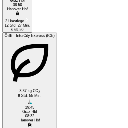
Graz Hbf
06:50
Hanover Hbf
2 Umstiege
12 Std. 27 Min.
€ 69,80
ÖBB - InterCity Express (ICE)
3.37 kg CO
2
9 Std. 55 Min.
19:45
Graz Hbf
08:32
Hanover Hbf